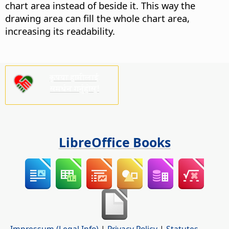
chart area instead of beside it. This way the
drawing area can fill the whole chart area,
increasing its readability.
कृपया हामीलाई
समर्थन गर्नुहोस्!
LibreOffice Books