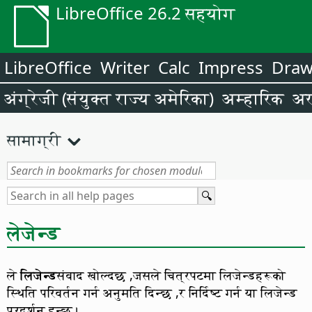
LibreOffice 26.2 सहयोग
LibreOffice
Writer
Calc
Impress
Dra
अंग्रेजी (संयुक्त राज्य अमेरिका)
अम्हारिक
अर
सामाग्री
लेजेन्ड
ले
लिजेन्ड
संवाद खोल्दछ ,जसले चित्रपटमा लिजेन्डहरूको
स्थिति परिवर्तन गर्न अनुमति दिन्छ ,र निर्दिष्ट गर्न या लिजेन्ड
प्रदर्शन हुन्छ।