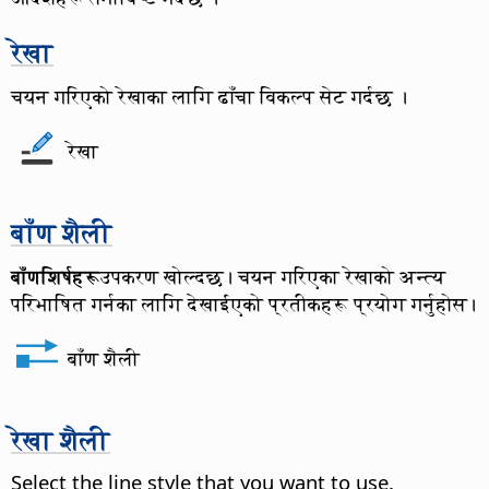
रेखा
चयन गरिएको रेखाका लागि ढाँचा विकल्प सेट गर्दछ ।
रेखा
बाँण शैली
बाँणशिर्षहरू
उपकरण खोल्दछ। चयन गरिएका रेखाको अन्त्य
परिभाषित गर्नका लागि देखाईएको प्रतीकहरू प्रयोग गर्नुहोस।
बाँण शैली
रेखा शैली
Select the line style that you want to use.