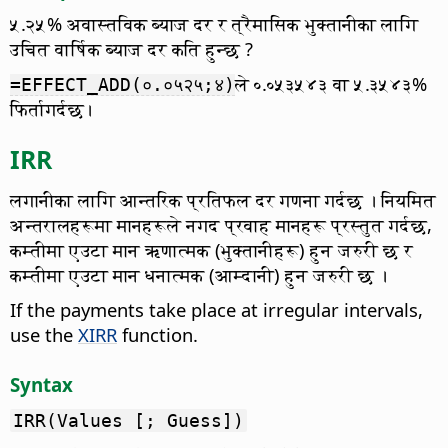
५.२५% अवास्तविक ब्याज दर र त्रैमासिक भुक्तानीका लागि
उचित वार्षिक ब्याज दर कति हुन्छ ?
ले ०.०५३५४३ वा ५.३५४३%
=EFFECT_ADD(०.०५२५;४)
फिर्तागर्दछ।
IRR
लगानीका लागि आन्तरिक प्रतिफल दर गणना गर्दछ ।
नियमित
अन्तरालहरूमा मानहरूले नगद प्रवाह मानहरू प्रस्तुत गर्दछ,
कम्तीमा एउटा मान ऋणात्मक (भुक्तानीहरू) हुन जरुरी छ र
कम्तीमा एउटा मान धनात्मक (आम्दानी) हुन जरुरी छ ।
If the payments take place at irregular intervals,
use the
XIRR
function.
Syntax
IRR(Values [; Guess])