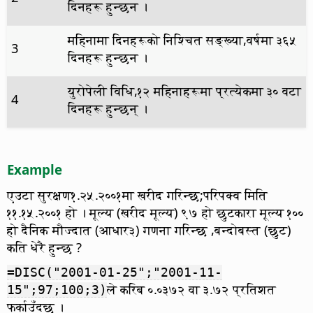
दिनहरू हुन्छन ।
महिनामा दिनहरूको निश्चित सङ्ख्या,वर्षमा ३६५
3
दिनहरू हुन्छन ।
युरोपेली विधि,१२ महिनाहरूमा प्रत्येकमा ३० वटा
4
दिनहरू हुन्छन् ।
Example
एउटा सुरक्षण१.२५.२००१मा खरीद गरिन्छ;परिपक्व मिति
११.१५.२००१ हो । मूल्य (खरीद मूल्य) ९७ हो छुटकारा मूल्य १००
हो दैनिक मौज्दात (आधार३) गणना गरिन्छ ,बन्दोबस्त (छुट)
कति धेरै हुन्छ ?
=DISC("2001-01-25";"2001-11-
ले करिब ०.०३७२ वा ३.७२ प्रतिशत
15";97;100;3)
फर्काउँदछ ।