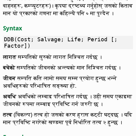
वाहनहरू, कम्प्युटरहरू)। कृपया द्रष्टव्य गर्नुहोस् जसको किताब
मान यो प्रकारको गणना मा कहिल्यै पनि ० मा पुग्दैन ।
Syntax
DDB(Cost; Salvage; Life; Period [;
Factor])
लागत
सम्पतिको सुरुको लागत निश्चित गर्दछ ।
बचेको
सम्पतिको जीवनको अन्त्यको मान निश्चित गर्दछ ।
जीवन
सम्पति कति लामो समय सम्म प्रयोग हुन्छ भन्ने
अवधिहरूको परिभाषित सङ्ख्या हो.
अवधि
अवधिको लम्बाइ परिभाषित गर्दछ । उही समय एकाइमा
जीवनको रूपमा लम्बाइ प्रविष्टि गर्न जरुरी छ ।
तत्व
(विकल्प) तत्व हो जसको करण ह्रास कट्टी घट्दछ । यदि
मान प्रविष्टि नगरेको खण्डमा पूर्व निर्धारित तत्व २ हुन्छ ।