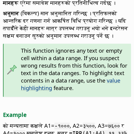
मानहरू
एरेमा समावेश मानहरूको प्रतिनीधित्व गर्दछ ।
अनुमान
(विकल्प) मान अनुमानित गरिन्छ । प्रतिफलको
आन्तरिक दर गणना गर्न आकर्षित विधि प्रयोग गरिन्छ । यदि
तपाईँंले केही मानहरू मात्र उपलब्ध गराउनु भयो भने इन्टरेसन
सक्षम बनाउन सुरुको अनुमान उपलब्ध गराउनु पर्ने छ ।
This function ignores any text or empty
cell within a data range. If you suspect
wrong results from this function, look for
text in the data ranges. To highlight text
contents in a data range, use the
value
highlighting
feature.
Example
को मन्यतामा कक्षले A1=
, A2=
, A3=
र
-१०००
३५००
७६००
A4=
समावेश हुन्छ, सूत्र
१०००
=IRR(A1:A4) ११.३३%