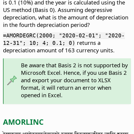
is 0.1 (10%) and the year is calculated using the
US method (Basis 0). Assuming degressive
depreciation, what is the amount of depreciation
in the fourth depreciation period?
=AMORDEGRC(2000; "2020-02-01"; "2020-
returns a
12-31"; 10; 4; 0.1; 0)
depreciation amount of 163 currency units.
Be aware that Basis 2 is not supported by
Microsoft Excel. Hence, if you use Basis 2
and export your document to XLSX
format, it will return an error when
opened in Excel.
AMORLINC
रेखाक्रम अमोट्राएजेसनको रूपमा किस्ताबन्दीका लागि ह्रास