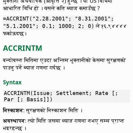
भुक्तानी अर्धवार्षिक (आवृत्ति २) हुन्छ । यो US विधिमा
आधारित विधि हो । यसले कति ब्याज कमाउँछ ?
=ACCRINT("2.28.2001"; "8.31.2001";
ले १६.९४४४४
"5.1.2001"; 0.1; 1000; 2; 0)
फर्काऊदछ।
ACCRINTM
बन्दोबस्त मितिमा एउटा अन्तिम भुक्तानीको केसमा सुरक्षणको
पाउनु पर्ने ब्याज गणना गर्दछ ।
Syntax
ACCRINTM(Issue; Settlement; Rate [;
Par [; Basis]])
निस्काशन
: सुरक्षणको निस्काशन मिति ।
अवस्थापन
: त्यो मिति जसमा व्याज गणना नभए सम्म प्राप्त
भइरहन्छ ।