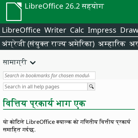
LibreOffice 26.2 सहयोग
LibreOffice
Writer
Calc
Impress
Dra
अंग्रेजी (संयुक्त राज्य अमेरिका)
अम्हारिक
अर
सामाग्री
वित्तिय प्रकार्य भाग एक
यो कोटिले
LibreOffice
क्याल्क को गणितीय वित्तीय प्रकार्य
समाहित गर्दछ.