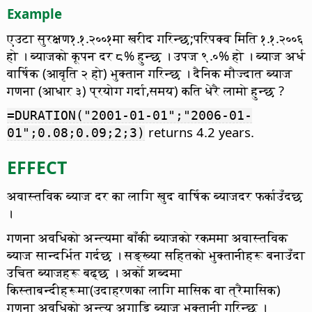
Example
एउटा सुरक्षण१.१.२००१मा खरीद गरिन्छ;परिपक्व मिति १.१.२००६
हो । ब्याजको कूपन दर ८% हुन्छ । उपज ९.०% हो । ब्याज अर्ध
वार्षिक (आवृति २ हो) भुक्तान गरिन्छ । दैनिक मौज्दात ब्याज
गणना (आधार ३) प्रयोग गर्दा,समय) कति धेरै लामो हुन्छ ?
=DURATION("2001-01-01";"2006-01-
returns 4.2 years.
01";0.08;0.09;2;3)
EFFECT
अवास्तविक ब्याज दर का लागि खुद वार्षिक ब्याजदर फर्काउँदछ
।
गणना अवधिको अन्त्यमा बाँकी ब्याजको रकममा अवास्तविक
ब्याज सान्दर्भित गर्दछ । सङ्ख्या सहितको भुक्तानीहरू बनाउँदा
उचित ब्याजहरू बढ्छ । अर्को शब्दमा
किस्ताबन्दीहरूमा(उदाहरणका लागि मासिक वा त्रैमासिक)
गणना अवधिको अन्त्य अगाडि ब्याज भुक्तानी गरिन्छ ।