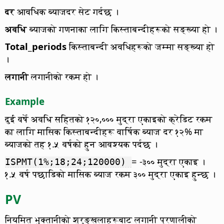
दर
आवधिक ब्याजदर सेट गर्दछ ।
अवधि
ब्याजको गणनाका लागि किस्ताबन्दीहरूको सङ्ख्या हो ।
Total_periods
किस्ताबन्दी अवधिहरूको जम्मा सङ्ख्या हो
।
लगानी
लगानीको रकम हो ।
Example
दुई वर्षे अवधि सहितको १२०,००० मुद्रा एकाइको क्रेडिट रकम
का लागि मासिक किस्ताबन्दीहरू वार्षिक ब्याज दर १२% मा
ब्याजको तह १.५ वर्षको हुन आवश्यक पर्दछ ।
= -३०० मुद्रा एकाइ ।
ISPMT(1%;18;24;120000)
१.५ वर्ष पछाडिको मासिक ब्याज रकम ३०० मुद्रा एकाइ हुन्छ ।
PV
नियमित भुक्तानीको श्रृङ्खलाहरूबाट लगानी प्रणालीको