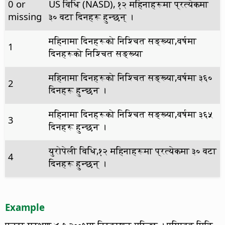
0 or
US विधि (NASD), १२ महिनाहरूमा प्रत्येकमा
missing
३० वटा दिनहरू हुन्छन् ।
महिनामा दिनहरूको निश्चित सङ्ख्या,वर्षमा
1
दिनहरूको निश्चित सङ्ख्या
महिनामा दिनहरूको निश्चित सङ्ख्या,वर्षमा ३६०
2
दिनहरू हुन्छन ।
महिनामा दिनहरूको निश्चित सङ्ख्या,वर्षमा ३६५
3
दिनहरू हुन्छन ।
युरोपेली विधि,१२ महिनाहरूमा प्रत्येकमा ३० वटा
4
दिनहरू हुन्छन् ।
Example
एउटा सुरक्षण ४.१.२००१मा निस्काशन गरिन्छ । परिपक्व मिति