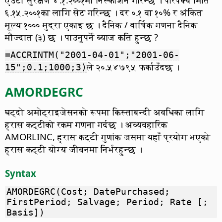
६.१५.२००१का लागि सेट गरिन्छ । दर ०.१ वा १०% र अंकित
मूल्य १००० मुद्रा एकाइ छ । दैनिक / वार्षिक गणना दैनिक
मौज्दात (३) छ । पाउनुपर्ने ब्याज कति हुन्छ ?
=ACCRINTM("2001-04-01";"2001-06-
ले २०.५४७९५ फर्काउँदछ ।
15";0.1;1000;3)
AMORDEGRC
घट्दो अमोट्राइजेसनको रूपमा किस्ताबन्दी अवधिका लागि
ह्रास कट्टीको रकम गणना गर्दछ ।
अव्यवहारिक
AMORLINC, ह्रास कट्टी गुणांक जसमा यहाँ प्रयोग भएको
ह्रास कट्टी योग्य जीवनमा निर्भरहुन्छ ।
Syntax
AMORDEGRC(Cost; DatePurchased;
FirstPeriod; Salvage; Period; Rate [;
Basis])