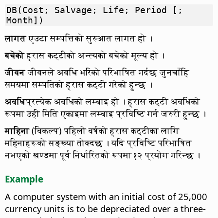
DB(Cost; Salvage; Life; Period [;
Month])
लागत
एउटा सम्पत्तिको सुरुआत लागत हो ।
बचेको
ह्रास कट्टीको अन्त्यको बचेको मूल्य हो ।
जीवन
जीवनले अवधि भरिको परिभाषित गर्दछ जुनचाँहि
समयमा सम्पतिको ह्रास कट्टी गरेको हुन्छ ।
अवधि
प्रत्येक अवधिको लम्बाइ हो । ह्रास कट्टी अवधिको
रूपमा उही मिति एकाइमा लम्बाइ प्रविष्टि गर्न जरुरी हुन्छ ।
माहिना
(विकल्प) पहिलो वर्षको ह्रास कट्टीका लागि
महिनाहरूको सङ्ख्या तोक्दछ । यदि प्रविष्टि परिभाषित
नभएको खण्डमा पूर्व निर्धारितको रूपमा १२ प्रयोग गरिन्छ ।
Example
A computer system with an initial cost of 25,000
currency units is to be depreciated over a three-