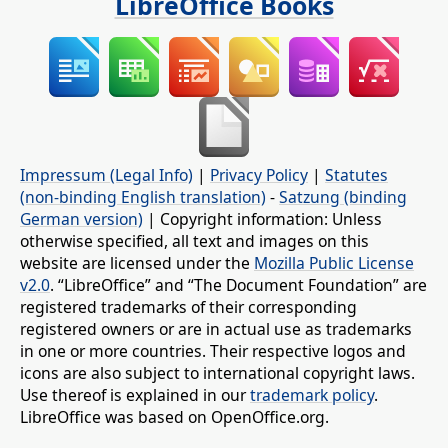
LibreOffice Books
Impressum (Legal Info)
|
Privacy Policy
|
Statutes
(non-binding English translation)
-
Satzung (binding
German version)
| Copyright information: Unless
otherwise specified, all text and images on this
website are licensed under the
Mozilla Public License
v2.0
. “LibreOffice” and “The Document Foundation” are
registered trademarks of their corresponding
registered owners or are in actual use as trademarks
in one or more countries. Their respective logos and
icons are also subject to international copyright laws.
Use thereof is explained in our
trademark policy
.
LibreOffice was based on OpenOffice.org.