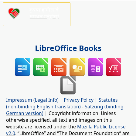
कृपया हामीलाई
समर्थन गर्नुहोस्!
LibreOffice Books
Impressum (Legal Info)
|
Privacy Policy
|
Statutes
(non-binding English translation)
-
Satzung (binding
German version)
| Copyright information: Unless
otherwise specified, all text and images on this
website are licensed under the
Mozilla Public License
v2.0
. “LibreOffice” and “The Document Foundation” are