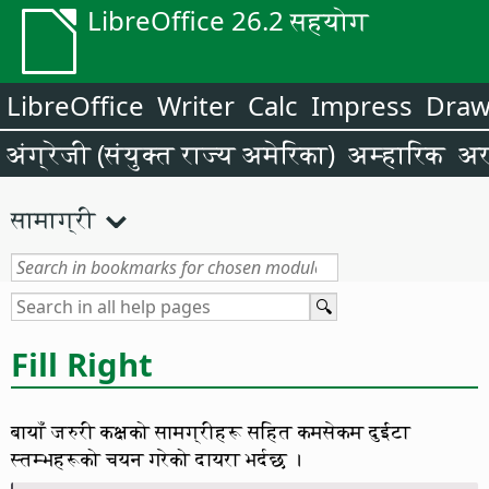
LibreOffice 26.2 सहयोग
LibreOffice
Writer
Calc
Impress
Dra
अंग्रेजी (संयुक्त राज्य अमेरिका)
अम्हारिक
अर
सामाग्री
Fill Right
बायाँ जरुरी कक्षको सामग्रीहरू सहित कमसेकम दुईटा
स्तम्भहरूको चयन गरेको दायरा भर्दछ ।