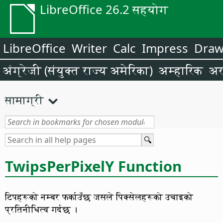
LibreOffice 26.2 सहयोग
LibreOffice
Writer
Calc
Impress
Dra
अंग्रेजी (संयुक्त राज्य अमेरिका)
अम्हारिक
अर
सामाग्री
TwipsPerPixelY Function
टिपहरूको नम्बर फर्काउँछ जसले पिक्सेलहरूको उचाइको
प्रतिनीधित्व गर्दछ ।