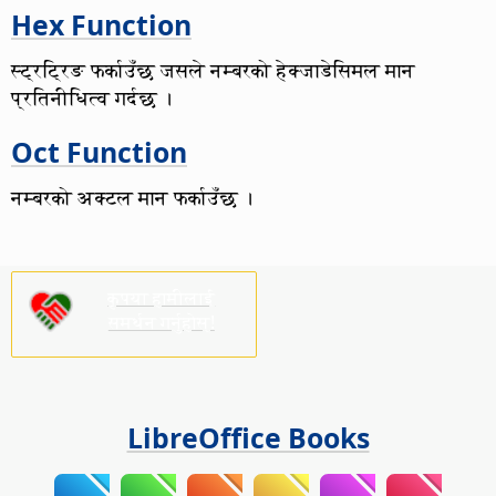
Hex Function
स्ट्रट्रिङ फर्काउँछ जसले नम्बरको हेक्जाडेसिमल मान
प्रतिनीधित्व गर्दछ ।
Oct Function
नम्बरको अक्टल मान फर्काउँछ ।
कृपया हामीलाई
समर्थन गर्नुहोस्!
LibreOffice Books