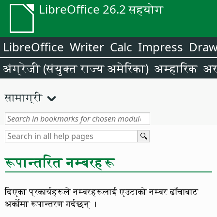
LibreOffice 26.2 सहयोग
LibreOffice
Writer
Calc
Impress
Dra
अंग्रेजी (संयुक्त राज्य अमेरिका)
अम्हारिक
अर
सामाग्री
रूपान्तरित नम्बरहरू
दिएका प्रकार्यहरूले नम्बरहरूलाई एउटाको नम्बर ढाँचाबाट
अर्कोमा रूपान्तरण गर्दछन् ।