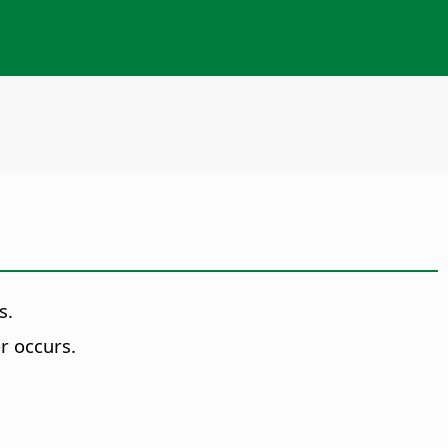
s.
r occurs.