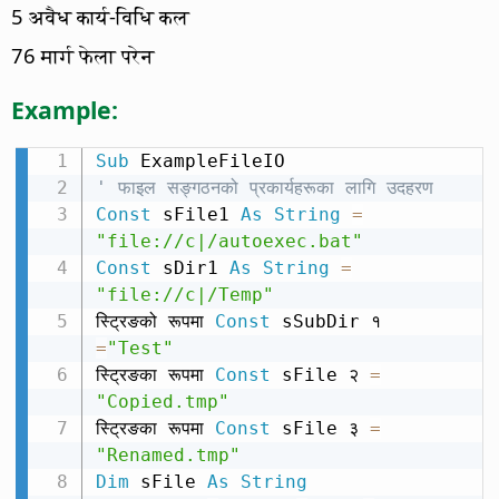
5 अवैध कार्य-विधि कल
76 मार्ग फेला परेन
Example:
Sub
' फाइल सङ्गठनको प्रकार्यहरूका लागि उदहरण
Const
 sFile1 
As
String
=
"file://c|/autoexec.bat"
Const
 sDir1 
As
String
=
"file://c|/Temp"
स्ट्रिङको रूपमा 
Const
 sSubDir १ 
=
"Test"
स्ट्रिङका रूपमा 
Const
 sFile २ 
=
"Copied.tmp"
स्ट्रिङका रूपमा 
Const
 sFile ३ 
=
"Renamed.tmp"
Dim
 sFile 
As
String