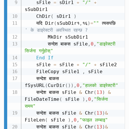
    sFile 
=
 sDir1 
+
"/"
+
sSubDir1

    ChDir
(
 sDir1 
)
    यदि Dir
(
sSubDir१
,
१६
)
=
""
 त्यसपछि 
' के डाइरेक्टरी अवस्थित रहन्छ ?
        MkDir sSubDir1

        सन्देश बाकस sFile
,
0
,
"डाइरेक्टरी 
सिर्जना गर्नुहोस्"
End
If
    sFile 
=
 sFile 
+
"/"
+
 sFile2

    FileCopy sFile1 
,
 sFile

    सन्देश बाकस 
fSysURL
(
CurDir
(
)
)
,
0
,
"हालको डाइरेक्टरी"
    सन्देश बाकस sFile 
&
 Chr
(
13
)
&
FileDateTime
(
 sFile 
)
,
0
,
"सिर्जना 
समय"
    सन्देश बाकस sFile 
&
 Chr
(
13
)
&
FileLen
(
 sFile 
)
,
0
,
"फाइल लम्बाइ"
    सन्देश बाकस sFile 
&
 Chr
(
13
)
&