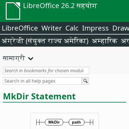
LibreOffice 26.2 सहयोग
LibreOffice
Writer
Calc
Impress
Dra
अंग्रेजी (संयुक्त राज्य अमेरिका)
अम्हारिक
अर
सामाग्री
MkDir Statement