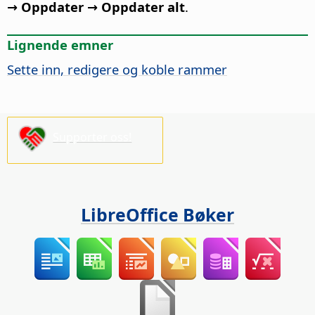
→ Oppdater → Oppdater alt
.
Lignende emner
Sette inn, redigere og koble rammer
Supporter oss!
LibreOffice Bøker