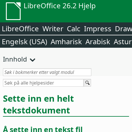
LibreOffice 26.2 Hjelp
LibreOffice
Writer
Calc
Impress
Dra
Engelsk (USA)
Amharisk
Arabisk
Astur
Innhold
Sette inn en helt
tekstdokument
Å sette inn en tekst fil