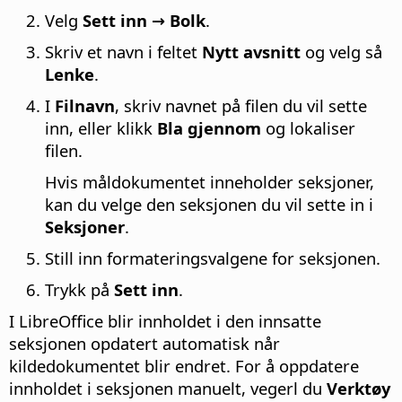
Velg
Sett inn → Bolk
.
Skriv et navn i feltet
Nytt avsnitt
og velg så
Lenke
.
I
Filnavn
, skriv navnet på filen du vil sette
inn, eller klikk
Bla gjennom
og lokaliser
filen.
Hvis måldokumentet inneholder seksjoner,
kan du velge den seksjonen du vil sette in i
Seksjoner
.
Still inn formateringsvalgene for seksjonen.
Trykk på
Sett inn
.
I LibreOffice blir innholdet i den innsatte
seksjonen opdatert automatisk når
kildedokumentet blir endret. For å oppdatere
innholdet i seksjonen manuelt, vegerl du
Verktøy