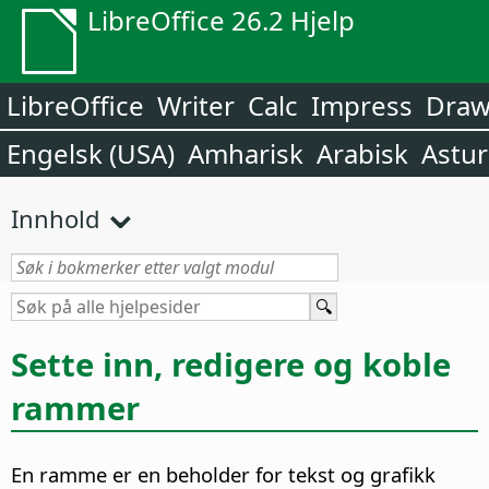
LibreOffice 26.2 Hjelp
LibreOffice
Writer
Calc
Impress
Dra
Engelsk (USA)
Amharisk
Arabisk
Astur
Innhold
Sette inn, redigere og koble
rammer
En ramme er en beholder for tekst og grafikk