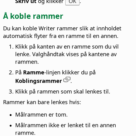
Skriv ut
og klikker
OK
.
Å koble rammer
Du kan koble Writer rammer slik at innholdet
automatisk flyter fra en ramme til en annen.
Klikk på kanten av en ramme som du vil
lenke. Valghåndtak vises på kantene av
rammen.
På
Ramme
-linjen klikker du på
Koblingsrammer
.
Klikk på rammen som skal lenkes til.
Rammer kan bare lenkes hvis:
Målrammen er tom.
Målrammen ikke er lenket til en annen
ramme.