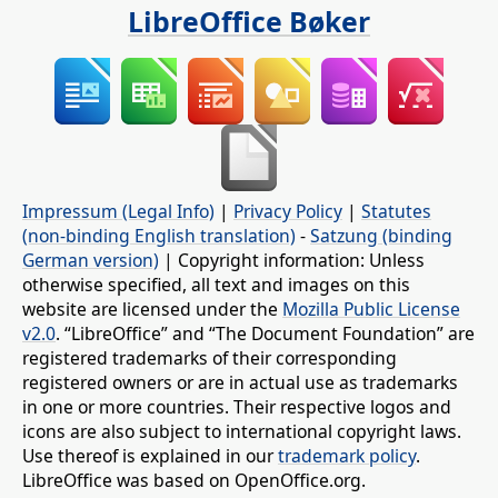
LibreOffice Bøker
Impressum (Legal Info)
|
Privacy Policy
|
Statutes
(non-binding English translation)
-
Satzung (binding
German version)
| Copyright information: Unless
otherwise specified, all text and images on this
website are licensed under the
Mozilla Public License
v2.0
. “LibreOffice” and “The Document Foundation” are
registered trademarks of their corresponding
registered owners or are in actual use as trademarks
in one or more countries. Their respective logos and
icons are also subject to international copyright laws.
Use thereof is explained in our
trademark policy
.
LibreOffice was based on OpenOffice.org.