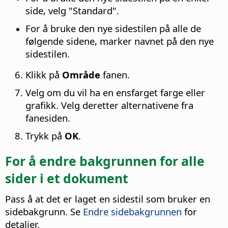
side, velg "Standard".
For å bruke den nye sidestilen på alle de
følgende sidene, marker navnet på den nye
sidestilen.
Klikk på
Område
fanen.
Velg om du vil ha en ensfarget farge eller
grafikk. Velg deretter alternativene fra
fanesiden.
Trykk på
OK
.
For å endre bakgrunnen for alle
sider i et dokument
Pass å at det er laget en sidestil som bruker en
sidebakgrunn. Se
Endre sidebakgrunnen
for
detaljer.