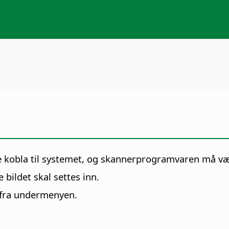
e kobla til systemet, og skannerprogramvaren må vær
bildet skal settes inn.
 fra undermenyen.