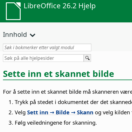
LibreOffice 26.2 Hjelp
Innhold
Sette inn et skannet bilde
For å sette inn et skannet bilde må skanneren vær
Trykk på stedet i dokumentet der det skannede 
Velg
Sett inn → Bilde → Skann
og velg kilden
Følg veiledningene for skanning.