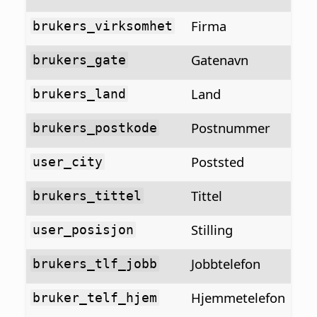
Firma
brukers_virksomhet
Gatenavn
brukers_gate
Land
brukers_land
Postnummer
brukers_postkode
Poststed
user_city
Tittel
brukers_tittel
Stilling
user_posisjon
Jobbtelefon
brukers_tlf_jobb
Hjemmetelefon
bruker_telf_hjem