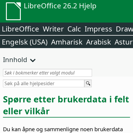
LibreOffice 26.2 Hjelp
LibreOffice
Writer
Calc
Impress
Dra
Engelsk (USA)
Amharisk
Arabisk
Astur
Innhold
Spørre etter brukerdata i felt
eller vilkår
Du kan åpne og sammenligne noen brukerdata