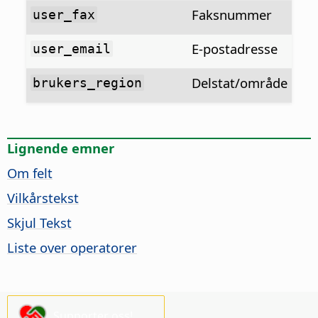
Faksnummer
user_fax
E-postadresse
user_email
Delstat/område
brukers_region
Lignende emner
Om felt
Vilkårstekst
Skjul Tekst
Liste over operatorer
Supporter oss!