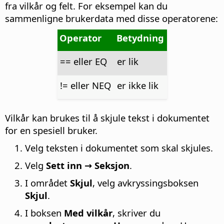
fra vilkår og felt. For eksempel kan du
sammenligne brukerdata med disse operatorene:
Operator
Betydning
== eller EQ
er lik
!= eller NEQ
er ikke lik
Vilkår kan brukes til å skjule tekst i dokumentet
for en spesiell bruker.
Velg teksten i dokumentet som skal skjules.
Velg
Sett inn → Seksjon
.
I området
Skjul
, velg avkryssingsboksen
Skjul
.
I boksen
Med vilkår
, skriver du