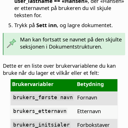
user_lastname == «Hansen»
, der «Hansen»
er etternavnet på brukeren du vil skjule
teksten for.
Trykk på
Sett inn
, og lagre dokumentet.
Man kan fortsatt se navnet på den skjulte
seksjonen i Dokumentstrukturen.
Dette er en liste over brukervariablene du kan
bruke når du lager et vilkår eller et felt:
Brukervariabler
Betydning
Fornavn
brukers_første navn
Etternavn
brukers_etternavn
Forbokstaver
brukers_initsialer