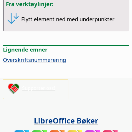
Fra verktøylinjer:
Flytt element ned med underpunkter
Lignende emner
Overskriftsnummerering
Supporter oss!
LibreOffice Bøker