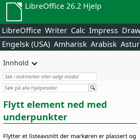
LibreOffice 26.2 Hjelp
LibreOffice
Writer
Calc
Impress
Dra
Engelsk (USA)
Amharisk
Arabisk
Astur
Innhold
Flytt element ned med
underpunkter
Flytter et listeavsnitt der markøren er plassert og