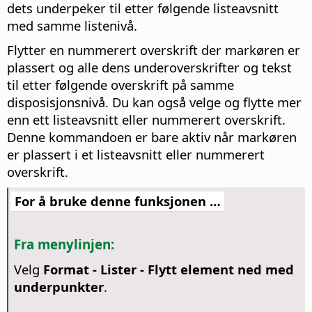
dets underpeker til etter følgende listeavsnitt
med samme listenivå
.
Flytter en nummerert overskrift der markøren er
plassert og alle dens underoverskrifter og tekst
til etter følgende overskrift på samme
disposisjonsnivå. Du kan også velge og flytte mer
enn ett listeavsnitt eller nummerert overskrift.
Denne kommandoen er bare aktiv når markøren
er plassert i et listeavsnitt eller nummerert
overskrift.
For å bruke denne funksjonen …
Fra menylinjen:
Velg
Format - Lister - Flytt element ned med
underpunkter
.