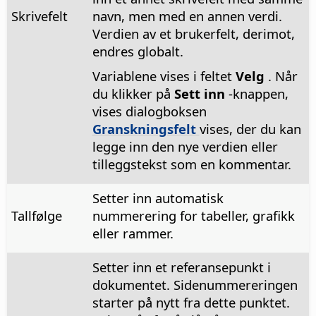
Skrivefelt
navn, men med en annen verdi.
Verdien av et brukerfelt, derimot,
endres globalt.
Variablene vises i feltet
Velg
. Når
du klikker på
Sett inn
-knappen,
vises dialogboksen
Granskningsfelt
vises, der du kan
legge inn den nye verdien eller
tilleggstekst som en kommentar.
Setter inn automatisk
Tallfølge
nummerering for tabeller, grafikk
eller rammer.
Setter inn et referansepunkt i
dokumentet. Sidenummereringen
starter på nytt fra dette punktet.