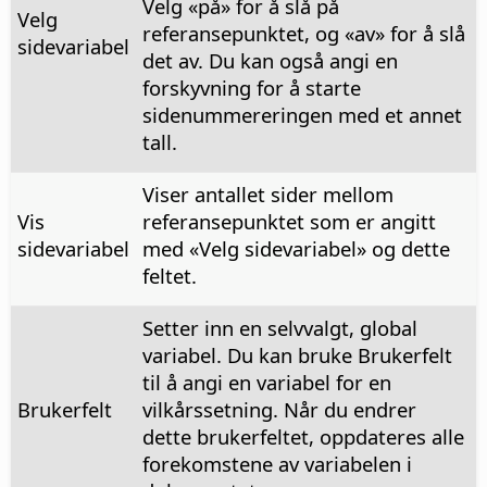
Velg «på» for å slå på
Velg
referansepunktet, og «av» for å slå
sidevariabel
det av. Du kan også angi en
forskyvning for å starte
sidenummereringen med et annet
tall.
Viser antallet sider mellom
Vis
referansepunktet som er angitt
sidevariabel
med «Velg sidevariabel» og dette
feltet.
Setter inn en selvvalgt, global
variabel. Du kan bruke Brukerfelt
til å angi en variabel for en
Brukerfelt
vilkårssetning. Når du endrer
dette brukerfeltet, oppdateres alle
forekomstene av variabelen i