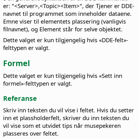
er: "<Server>,<Topic><Item>", der Tjener er DDE-
navnet til programmet som inneholder dataene.
Emne viser til elementets plassering (vanligvis
filnavnet), og Element står for selve objektet.
Dette valget er kun tilgjengelig hvis «DDE-felt»-
felttypen er valgt.
Formel
Dette valget er kun tilgjengelig hvis «Sett inn
formel»-felttypen er valgt.
Referanse
Skriv inn teksten du vil vise i feltet. Hvis du setter
inn et plassholderfelt, skriver du inn teksten du
vil vise som et utvidet tips når musepekeren
plasseres over feltet.