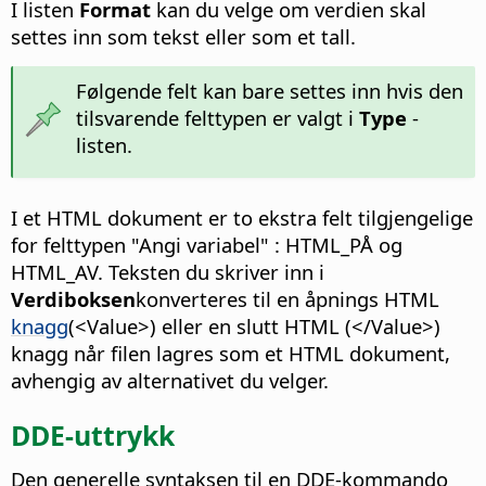
I listen
Format
kan du velge om verdien skal
settes inn som tekst eller som et tall.
Følgende felt kan bare settes inn hvis den
tilsvarende felttypen er valgt i
Type
-
listen.
I et HTML dokument er to ekstra felt tilgjengelige
for felttypen "Angi variabel" : HTML_PÅ og
HTML_AV. Teksten du skriver inn i
Verdiboksen
konverteres til en åpnings HTML
knagg
(<Value>) eller en slutt HTML (</Value>)
knagg når filen lagres som et HTML dokument,
avhengig av alternativet du velger.
DDE-uttrykk
Den generelle syntaksen til en DDE-kommando