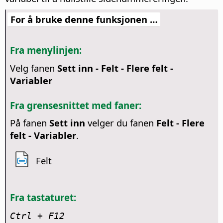
For å bruke denne funksjonen …
Fra menylinjen:
Velg fanen
Sett inn - Felt - Flere felt -
Variabler
Fra grensesnittet med faner:
På fanen
Sett inn
velger du fanen
Felt - Flere
felt - Variabler
.
Felt
Fra tastaturet:
Ctrl + F12