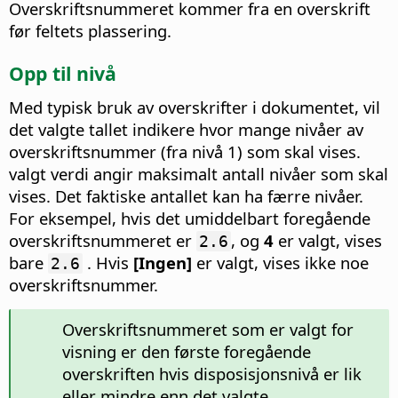
Overskriftsnummeret kommer fra en overskrift
før feltets plassering.
Opp til nivå
Med typisk bruk av overskrifter i dokumentet, vil
det valgte tallet indikere hvor mange nivåer av
overskriftsnummer (fra nivå 1) som skal vises.
valgt verdi angir maksimalt antall nivåer som skal
vises. Det faktiske antallet kan ha færre nivåer.
For eksempel, hvis det umiddelbart foregående
overskriftsnummeret er
, og
4
er valgt, vises
2.6
bare
. Hvis
[Ingen]
er valgt, vises ikke noe
2.6
overskriftsnummer.
Overskriftsnummeret som er valgt for
visning er den første foregående
overskriften hvis disposisjonsnivå er lik
eller mindre enn det valgte