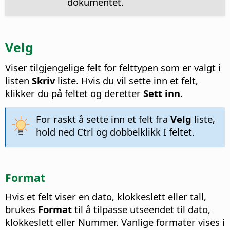
dokumentet.
Velg
Viser tilgjengelige felt for felttypen som er valgt i
listen
Skriv
liste. Hvis du vil sette inn et felt,
klikker du på feltet og deretter
Sett inn
.
For raskt å sette inn et felt fra
Velg
liste,
hold ned
Ctrl
og dobbelklikk I feltet.
Format
Hvis et felt viser en dato, klokkeslett eller tall,
brukes
Format
til å tilpasse utseendet til dato,
klokkeslett eller Nummer. Vanlige formater vises i