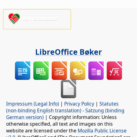
Supporter oss!
LibreOffice Bøker
Impressum (Legal Info)
|
Privacy Policy
|
Statutes
(non-binding English translation)
-
Satzung (binding
German version)
| Copyright information: Unless
otherwise specified, all text and images on this
website are licensed under the
Mozilla Public License