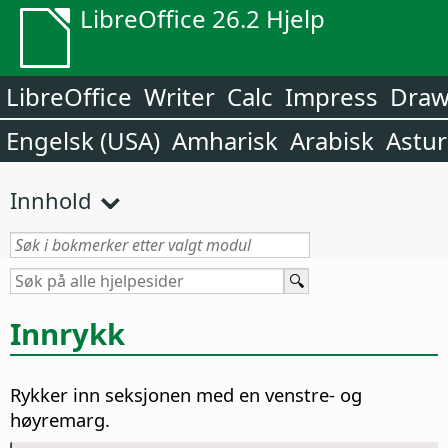
LibreOffice 26.2 Hjelp
LibreOffice
Writer
Calc
Impress
Dra
Engelsk (USA)
Amharisk
Arabisk
Astur
Innhold
Innrykk
Rykker inn seksjonen med en venstre- og
høyremarg.