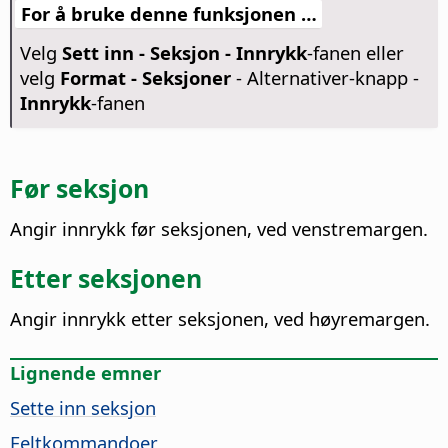
For å bruke denne funksjonen …
Velg
Sett inn - Seksjon - Innrykk
-fanen eller
velg
Format - Seksjoner
- Alternativer-knapp -
Innrykk
-fanen
Før seksjon
Angir innrykk før seksjonen, ved venstremargen.
Etter seksjonen
Angir innrykk etter seksjonen, ved høyremargen.
Lignende emner
Sette inn seksjon
Feltkommandoer