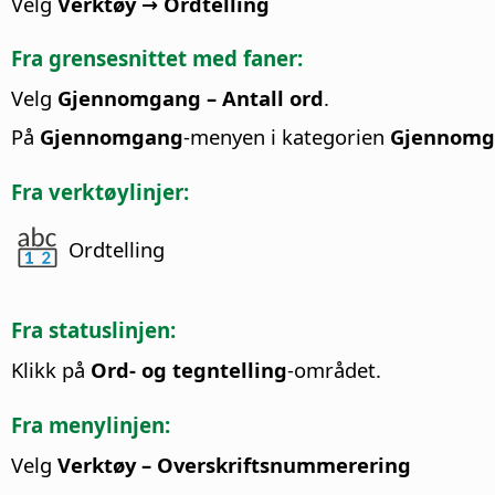
Velg
Verktøy → Ordtelling
Fra grensesnittet med faner:
Velg
Gjennomgang – Antall ord
.
På
Gjennomgang
-menyen i kategorien
Gjennomg
Fra verktøylinjer:
Ordtelling
Fra statuslinjen:
Klikk på
Ord- og tegntelling
-området.
Fra menylinjen:
Velg
Verktøy – Overskriftsnummerering