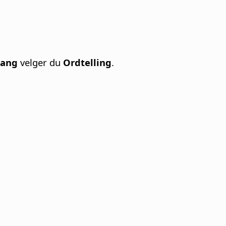
ang
velger du
Ordtelling
.