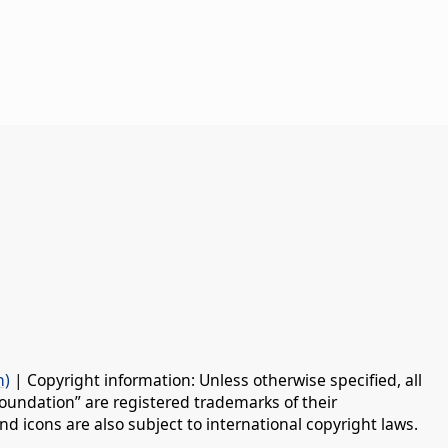
n)
| Copyright information: Unless otherwise specified, all
oundation” are registered trademarks of their
d icons are also subject to international copyright laws.