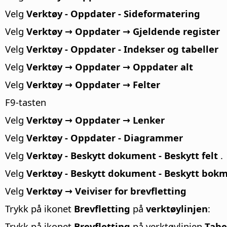
Velg
Verktøy - Oppdater - Sideformatering
Velg
Verktøy → Oppdater → Gjeldende register
Velg
Verktøy - Oppdater - Indekser og tabeller
Velg
Verktøy → Oppdater → Oppdater alt
Velg
Verktøy → Oppdater → Felter
F9-tasten
Velg
Verktøy → Oppdater → Lenker
Velg
Verktøy - Oppdater - Diagrammer
Velg
Verktøy - Beskytt dokument - Beskytt felt
.
Velg
Verktøy - Beskytt dokument - Beskytt bok
Velg
Verktøy → Veiviser for brevfletting
Trykk på ikonet
Brevfletting
på
verktøylinjen
:
Trykk på ikonet
Brevfletting
på verktøylinjen
Tabe