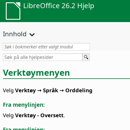
LibreOffice 26.2 Hjelp
Innhold
Verktøymenyen
Velg
Verktøy → Språk → Orddeling
Fra menylinjen:
Velg
Verktøy - Oversett
.
Fra menylinjen: