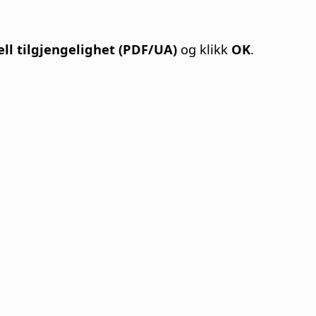
ell tilgjengelighet (PDF/UA)
og klikk
OK
.