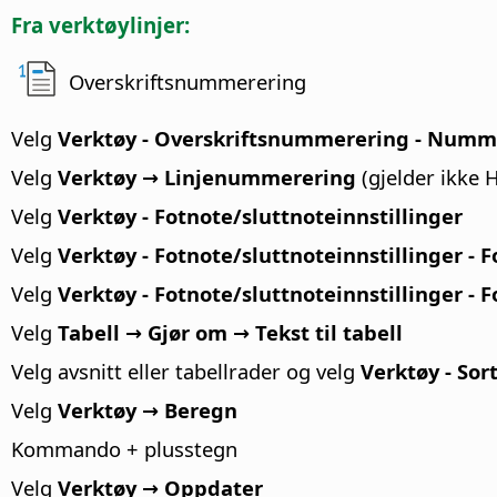
Fra verktøylinjer:
Overskriftsnummerering
Velg
Verktøy - Overskriftsnummerering - Numm
Velg
Verktøy → Linjenummerering
(gjelder ikke
Velg
Verktøy - Fotnote/sluttnoteinnstillinger
Velg
Verktøy - Fotnote/sluttnoteinnstillinger - 
Velg
Verktøy - Fotnote/sluttnoteinnstillinger - 
Velg
Tabell → Gjør om → Tekst til tabell
Velg avsnitt eller tabellrader og velg
Verktøy - Sor
Velg
Verktøy → Beregn
Kommando
+ plusstegn
Velg
Verktøy → Oppdater