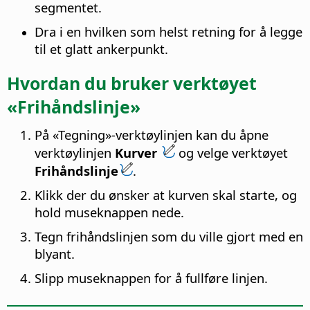
segmentet.
Dra i en hvilken som helst retning for å legge
til et glatt ankerpunkt.
Hvordan du bruker verktøyet
«Frihåndslinje»
På «Tegning»-verktøylinjen kan du åpne
verktøylinjen
Kurver
og velge verktøyet
Frihåndslinje
.
Klikk der du ønsker at kurven skal starte, og
hold museknappen nede.
Tegn frihåndslinjen som du ville gjort med en
blyant.
Slipp museknappen for å fullføre linjen.