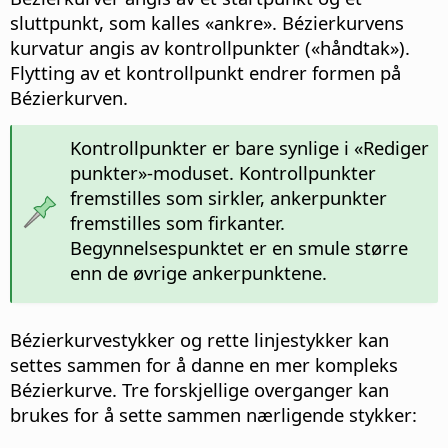
sluttpunkt, som kalles «ankre». Bézierkurvens
kurvatur angis av kontrollpunkter («håndtak»).
Flytting av et kontrollpunkt endrer formen på
Bézierkurven.
Kontrollpunkter er bare synlige i «Rediger
punkter»-moduset. Kontrollpunkter
fremstilles som sirkler, ankerpunkter
fremstilles som firkanter.
Begynnelsespunktet er en smule større
enn de øvrige ankerpunktene.
Bézierkurvestykker og rette linjestykker kan
settes sammen for å danne en mer kompleks
Bézierkurve. Tre forskjellige overganger kan
brukes for å sette sammen nærligende stykker: