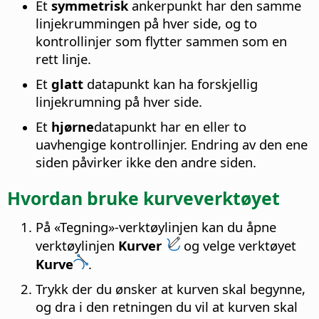
Et
symmetrisk
ankerpunkt har den samme
linjekrummingen på hver side, og to
kontrollinjer som flytter sammen som en
rett linje.
Et
glatt
datapunkt kan ha forskjellig
linjekrumning på hver side.
Et
hjørne
datapunkt har en eller to
uavhengige kontrollinjer. Endring av den ene
siden påvirker ikke den andre siden.
Hvordan bruke kurveverktøyet
På «Tegning»-verktøylinjen kan du åpne
verktøylinjen
Kurver
og velge verktøyet
Kurve
.
Trykk der du ønsker at kurven skal begynne,
og dra i den retningen du vil at kurven skal