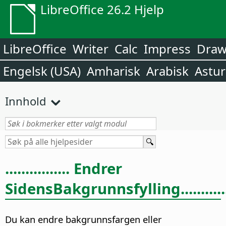
LibreOffice 26.2 Hjelp
LibreOffice
Writer
Calc
Impress
Dra
Engelsk (USA)
Amharisk
Arabisk
Astur
Innhold
................ Endrer
Sidens
Bakgrunnsfylling...........
Du kan endre bakgrunnsfargen eller