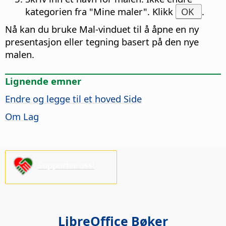
kategorien fra "Mine maler". Klikk
OK
.
Nå kan du bruke Mal-vinduet til å åpne en ny
presentasjon eller tegning basert på den nye
malen.
Lignende emner
Endre og legge til et hoved
Side
Om Lag
Supporter oss!
LibreOffice Bøker