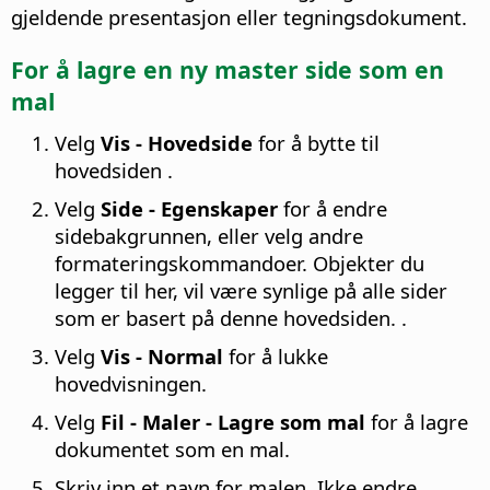
gjeldende presentasjon eller tegningsdokument.
For å lagre en ny master
side
som en
mal
Velg
Vis - Hovedside
for å bytte til
hovedsiden
.
Velg
Side - Egenskaper
for å endre
sidebakgrunnen, eller velg andre
formateringskommandoer. Objekter du
legger til her, vil være synlige på alle sider
som er basert på denne hovedsiden.
.
Velg
Vis - Normal
for å lukke
hovedvisningen.
Velg
Fil - Maler - Lagre som mal
for å lagre
dokumentet som en mal.
Skriv inn et navn for malen. Ikke endre