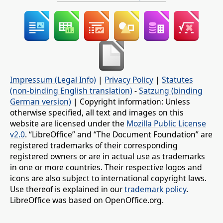
Impressum (Legal Info)
|
Privacy Policy
|
Statutes
(non-binding English translation)
-
Satzung (binding
German version)
| Copyright information: Unless
otherwise specified, all text and images on this
website are licensed under the
Mozilla Public License
v2.0
. “LibreOffice” and “The Document Foundation” are
registered trademarks of their corresponding
registered owners or are in actual use as trademarks
in one or more countries. Their respective logos and
icons are also subject to international copyright laws.
Use thereof is explained in our
trademark policy
.
LibreOffice was based on OpenOffice.org.