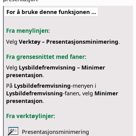
For å bruke denne funksjonen …
Fra menylinjen:
Velg
Verktøy – Presentasjonsminimering
.
Fra grensesnittet med faner:
Velg
Lysbildefremvisning – Minimer
presentasjon
.
På
Lysbildefremvisning
-menyen i
Lysbildefremvisning
-fanen, velg
Minimer
presentasjon
.
Fra verktøylinjer:
Presentasjonsminimering