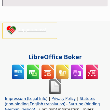
Supporter oss!
LibreOffice Bøker
Impressum (Legal Info)
|
Privacy Policy
|
Statutes
(non-binding English translation)
-
Satzung (binding
German version)
| Copyright information: Unless