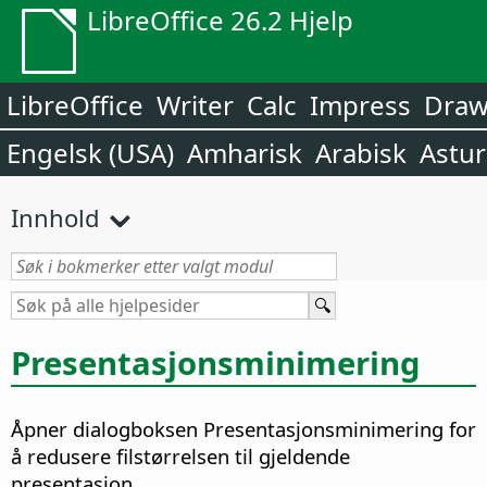
LibreOffice 26.2 Hjelp
LibreOffice
Writer
Calc
Impress
Dra
Engelsk (USA)
Amharisk
Arabisk
Astur
Innhold
Presentasjonsminimering
Åpner dialogboksen Presentasjonsminimering for
å redusere filstørrelsen til gjeldende
presentasjon.