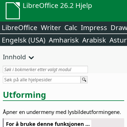
LibreOffice 26.2 Hjelp
LibreOffice
Writer
Calc
Impress
Dra
Engelsk (USA)
Amharisk
Arabisk
Astur
Innhold
Utforming
Åpner en undermeny med lysbildeutformingene.
For å bruke denne funksjonen …