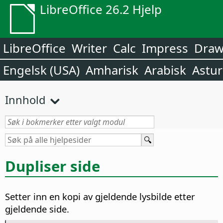
LibreOffice 26.2 Hjelp
LibreOffice
Writer
Calc
Impress
Dra
Engelsk (USA)
Amharisk
Arabisk
Astur
Innhold
Dupliser side
Setter inn en kopi av gjeldende lysbilde etter
gjeldende side.