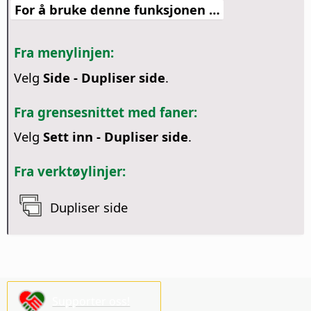
For å bruke denne funksjonen …
Fra menylinjen:
Velg
Side - Dupliser side
.
Fra grensesnittet med faner:
Velg
Sett inn - Dupliser side
.
Fra verktøylinjer:
Dupliser side
Supporter oss!