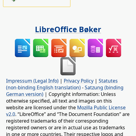
LibreOffice Bøker
Impressum (Legal Info)
|
Privacy Policy
|
Statutes
(non-binding English translation)
-
Satzung (binding
German version)
| Copyright information: Unless
otherwise specified, all text and images on this
website are licensed under the
Mozilla Public License
v2.0
. “LibreOffice” and “The Document Foundation” are
registered trademarks of their corresponding
registered owners or are in actual use as trademarks
in one or more countries. Their respective logos and