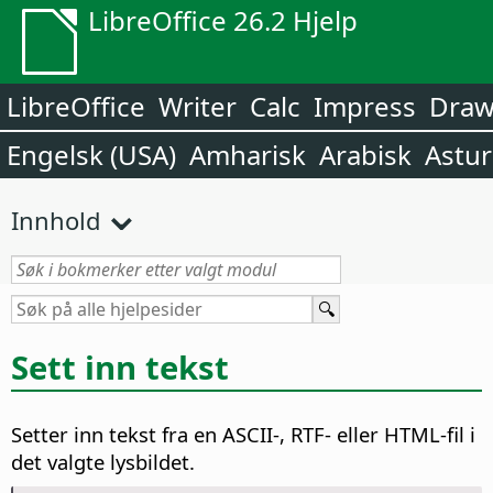
LibreOffice 26.2 Hjelp
LibreOffice
Writer
Calc
Impress
Dra
Engelsk (USA)
Amharisk
Arabisk
Astur
Innhold
Sett inn tekst
Setter inn tekst fra en ASCII-, RTF- eller HTML-fil i
det valgte lysbildet.