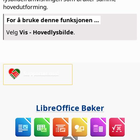
hovedutforming.
For å bruke denne funksjonen …
Velg
Vis - Hovedlysbilde
.
Supporter oss!
LibreOffice Bøker