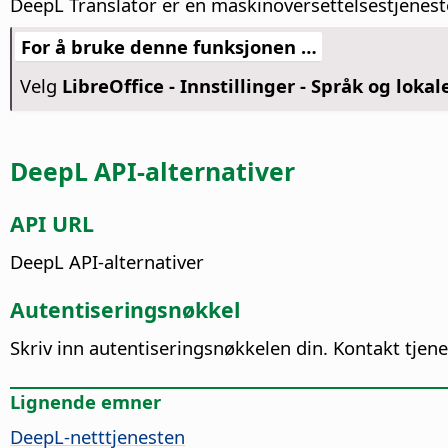
DeepL Translator er en maskinoversettelsestjeneste
For å bruke denne funksjonen …
Velg
LibreOffice - Innstillinger
- Språk og lokal
DeepL API-alternativer
API URL
DeepL API-alternativer
Autentiseringsnøkkel
Skriv inn autentiseringsnøkkelen din. Kontakt tje
Lignende emner
DeepL-netttjenesten