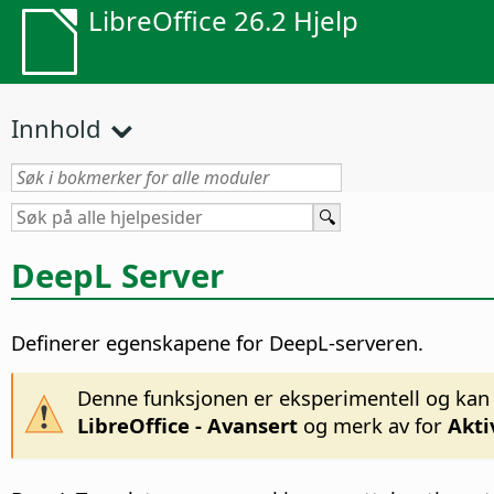
LibreOffice 26.2 Hjelp
Innhold
DeepL Server
Definerer egenskapene for DeepL-serveren.
Denne funksjonen er eksperimentell og kan gi
LibreOffice - Avansert
og merk av for
Akti