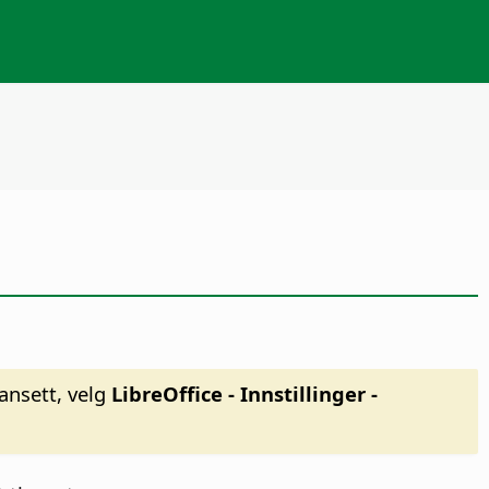
ansett, velg
LibreOffice - Innstillinger
-