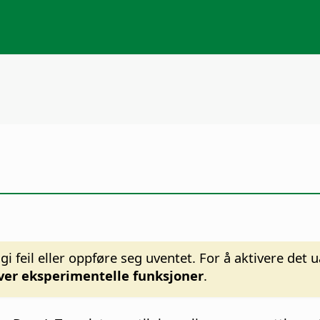
 feil eller oppføre seg uventet. For å aktivere det u
ver eksperimentelle funksjoner
.