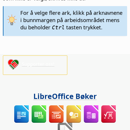
For å velge flere ark, klikk på arknavnene
i bunnmargen på arbeidsområdet mens
du beholder
tasten trykket.
Ctrl
Supporter oss!
LibreOffice Bøker