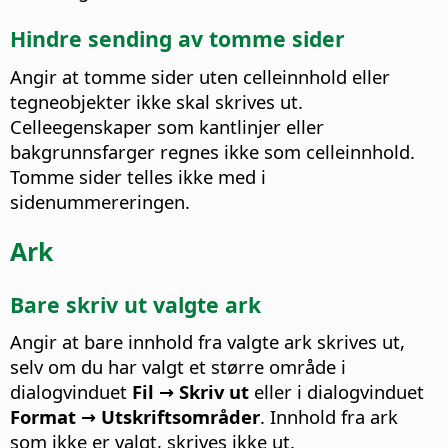
Hindre sending av tomme sider
Angir at tomme sider uten celleinnhold eller
tegneobjekter ikke skal skrives ut.
Celleegenskaper som kantlinjer eller
bakgrunnsfarger regnes ikke som celleinnhold.
Tomme sider telles ikke med i
sidenummereringen.
Ark
Bare skriv ut valgte ark
Angir at bare innhold fra valgte ark skrives ut,
selv om du har valgt et større område i
dialogvinduet
Fil → Skriv ut
eller i dialogvinduet
Format → Utskriftsområder
. Innhold fra ark
som ikke er valgt, skrives ikke ut.