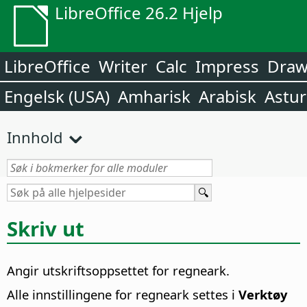
LibreOffice 26.2 Hjelp
LibreOffice
Writer
Calc
Impress
Dra
Engelsk (USA)
Amharisk
Arabisk
Astur
Innhold
Skriv ut
Angir utskriftsoppsettet for regneark.
Alle innstillingene for regneark settes i
Verktøy