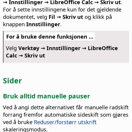
→ Innstillinger
→ LibreOffice Calc → Skriv ut
.
For å sette innstillingene kun for det gjeldende
dokumentet, velg
Fil → Skriv ut
og klikk på
knappen
Innstillinger
.
For å bruke denne funksjonen …
Velg
Verktøy → Innstillinger
→ LibreOffice
Calc → Skriv ut
Sider
Bruk alltid manuelle pauser
Ved å angi dette alternativet får manuelle radskift
forrang fremfor automatiske sideskift som gjøres
ved å bruke
Reduser/forstørr utskrift
skaleringsmodus.