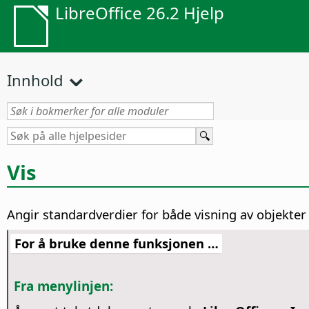
LibreOffice 26.2 Hjelp
Innhold
Vis
Angir standardverdier for både visning av objekte
For å bruke denne funksjonen …
Fra menylinjen: