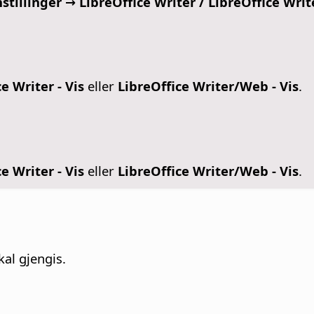
stillinger
→ LibreOffice Writer / LibreOffice Wri
e Writer - Vis
eller
LibreOffice Writer/Web - Vis
.
e Writer - Vis
eller
LibreOffice Writer/Web - Vis
.
kal gjengis.