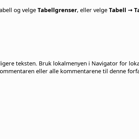
tabell og velge
Tabellgrenser
, eller velge
Tabell → T
igere teksten. Bruk lokalmenyen i Navigator for loka
ommentaren eller alle kommentarene til denne forfa