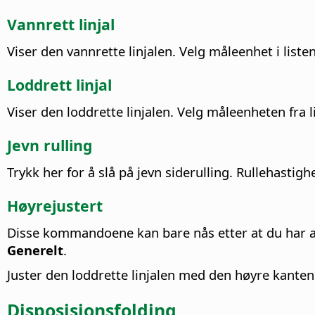
Vannrett linjal
Viser den vannrette linjalen. Velg måleenhet i listen
Loddrett linjal
Viser den loddrette linjalen. Velg måleenheten fra l
Jevn rulling
Trykk her for å slå på jevn siderulling.
Rullehastigh
Høyrejustert
Disse kommandoene kan bare nås etter at du har akt
Generelt
.
Juster den loddrette linjalen med den høyre kanten
Disposisjonsfolding