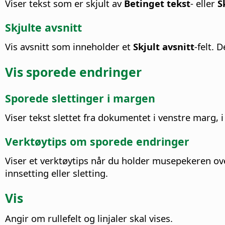
Viser tekst som er skjult av
Betinget tekst
- eller
S
Skjulte avsnitt
Vis avsnitt som inneholder et
Skjult avsnitt
-felt.
De
Vis sporede endringer
Sporede slettinger i margen
Viser tekst slettet fra dokumentet i venstre marg, i
Verktøytips om sporede endringer
Viser et verktøytips når du holder musepekeren ove
innsetting eller sletting.
Vis
Angir om rullefelt og linjaler skal vises.