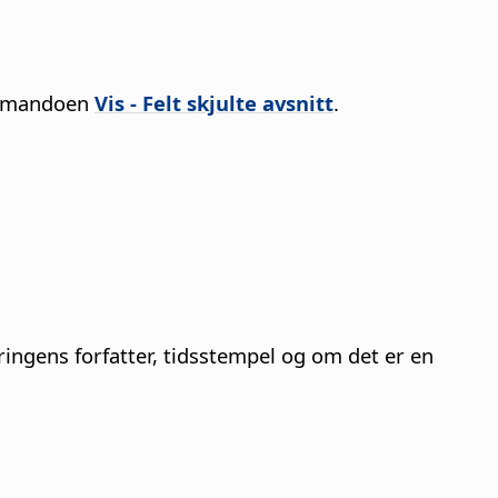
ommandoen
Vis - Felt skjulte avsnitt
.
ingens forfatter, tidsstempel og om det er en