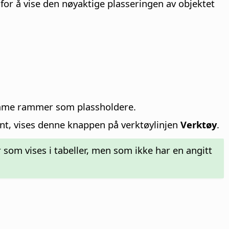
for å vise den nøyaktige plasseringen av objektet
tomme rammer som plassholdere.
pent, vises denne knappen på verktøylinjen
Verktøy
.
der som vises i tabeller, men som ikke har en angitt