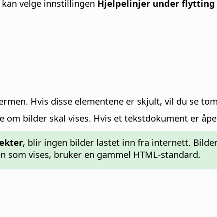
 kan velge innstillingen
Hjelpelinjer under flytting
jermen.
Hvis disse elementene er skjult, vil du se 
lge om bilder skal vises. Hvis et tekstdokument er å
jekter
, blir ingen bilder lastet inn fra internett. Bil
den som vises, bruker en gammel HTML-standard.