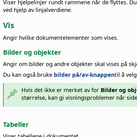
Viser hjelpelinjer rundt rammene når de flyttes. Du
ved hjelp av linjalverdiene.
Vis
Angir hvilke dokumentelementer som vises.
Bilder og objekter
Angir om bilder og andre objekter skal vises på sk
Du kan også bruke
bilder på/av-knappen
til å ve
Hvis det ikke er merket av for
Bilder og ob
størrelse, kan gi visningsproblemer når si
Tabeller
Viser tabellene i dokumentet.