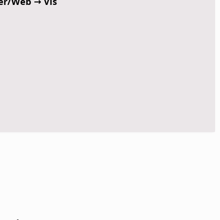
ter/Web → Vis