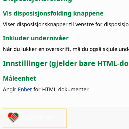
Vis disposisjonsfolding knappene
Viser disposisjonsknapper til venstre for disposisj
Inkluder undernivåer
Når du lukker en overskrift, må du også skjule und
Innstillinger (gjelder bare HTML-
Måleenhet
Angir
Enhet
for HTML dokumenter.
Supporter oss!