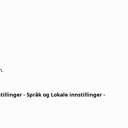
n.
tillinger
- Språk og Lokale innstillinger -