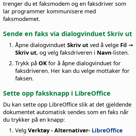
trenger du et faksmodem og en faksdriver som
lar programmer kommunisere med
faksmodemet.
Sende en faks via dialogvinduet Skriv ut
Åpne dialogvinduet
Skriv ut
ved å velge
Fil →
Skriv ut
, og velg faksdriveren i
Navn
-listen.
Trykk på
OK
for å åpne dialogvinduet for
faksdriveren. Her kan du velge mottaker for
faksen.
Sette opp faksknapp i LibreOffice
Du kan sette opp LibreOffice slik at det gjeldende
dokumentet automatisk sendes som en faks når
du trykker på en knapp:
Velg
Verktøy - Alternativer
-
LibreOffice