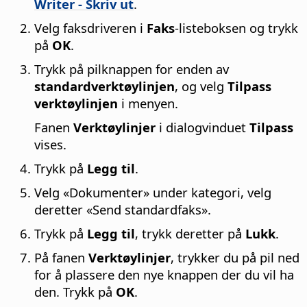
Writer - Skriv ut
.
Velg faksdriveren i
Faks
-listeboksen og trykk
på
OK
.
Trykk på pilknappen for enden av
standardverktøylinjen
, og velg
Tilpass
verktøylinjen
i menyen.
Fanen
Verktøylinjer
i dialogvinduet
Tilpass
vises.
Trykk på
Legg til
.
Velg «Dokumenter» under kategori, velg
deretter «Send standardfaks».
Trykk på
Legg til
, trykk deretter på
Lukk
.
På fanen
Verktøylinjer
, trykker du på pil ned
for å plassere den nye knappen der du vil ha
den. Trykk på
OK
.