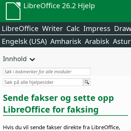
LibreOffice 26.2 Hjelp
LibreOffice
Writer
Calc
Impress
Dra
Engelsk (USA)
Amharisk
Arabisk
Astur
Innhold
Sende fakser og sette opp
LibreOffice for faksing
Hvis du vil sende fakser direkte fra LibreOffice,