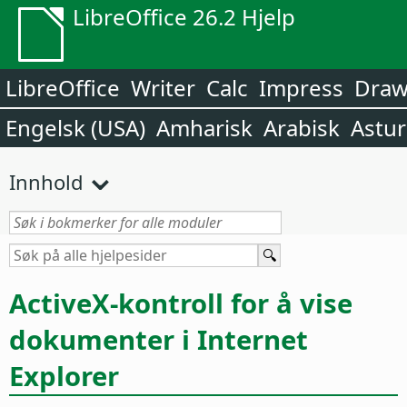
LibreOffice 26.2 Hjelp
LibreOffice
Writer
Calc
Impress
Dra
Engelsk (USA)
Amharisk
Arabisk
Astur
Innhold
ActiveX-kontroll for å vise
dokumenter i Internet
Explorer