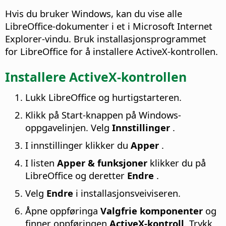
Hvis du bruker Windows, kan du vise alle
LibreOffice-dokumenter i et i Microsoft Internet
Explorer-vindu. Bruk installasjonsprogrammet
for LibreOffice for å installere ActiveX-kontrollen.
Installere ActiveX-kontrollen
Lukk LibreOffice og hurtigstarteren.
Klikk på Start-knappen på Windows-
oppgavelinjen. Velg
Innstillinger
.
I innstillinger klikker du
Apper
.
I listen
Apper & funksjoner
klikker du på
LibreOffice og deretter
Endre
.
Velg
Endre
i installasjonsveiviseren.
Åpne oppføringa
Valgfrie komponenter
og
finner oppføringen
ActiveX-kontroll
. Trykk