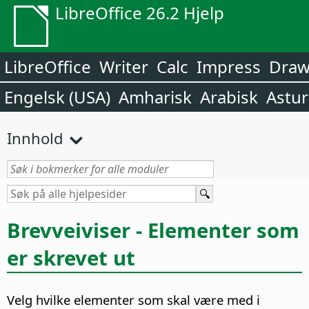
LibreOffice 26.2 Hjelp
LibreOffice
Writer
Calc
Impress
Dra
Engelsk (USA)
Amharisk
Arabisk
Astur
Innhold
Brevveiviser - Elementer som
er skrevet ut
Velg hvilke elementer som skal være med i