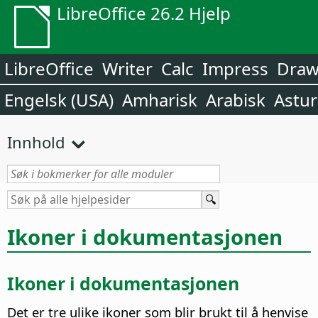
LibreOffice 26.2 Hjelp
LibreOffice
Writer
Calc
Impress
Dra
Engelsk (USA)
Amharisk
Arabisk
Astur
Innhold
Ikoner i dokumentasjonen
Ikoner i dokumentasjonen
Det er tre ulike ikoner som blir brukt til å henvise