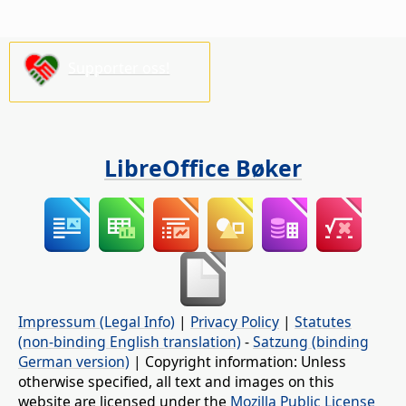
Supporter oss!
LibreOffice Bøker
Impressum (Legal Info)
|
Privacy Policy
|
Statutes
(non-binding English translation)
-
Satzung (binding
German version)
| Copyright information: Unless
otherwise specified, all text and images on this
website are licensed under the
Mozilla Public License