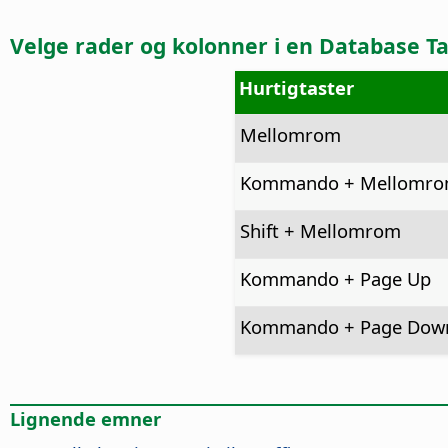
Velge rader og kolonner i en Database T
Hurtigtaster
Mellomrom
Kommando
+ Mellomr
Shift + Mellomrom
Kommando
+ Page Up
Kommando
+ Page Dow
Lignende emner