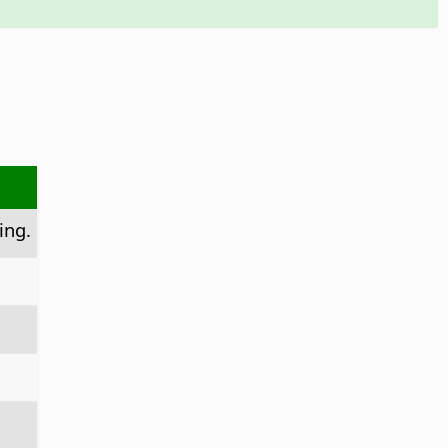
ing.
.