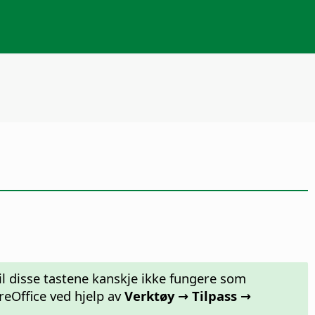
il disse tastene kanskje ikke fungere som
reOffice ved hjelp av
Verktøy → Tilpass →