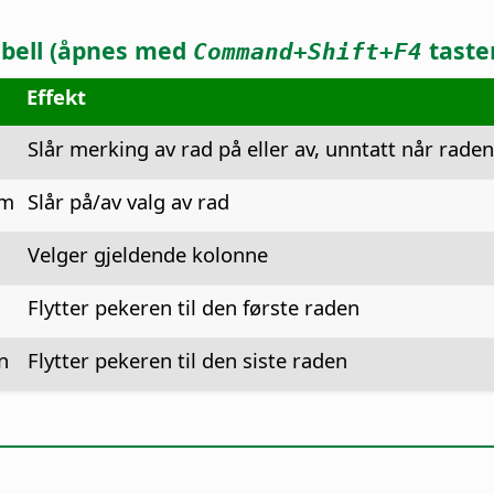
abell (åpnes med
taste
Command
+Shift+F4
Effekt
Slår merking av rad på eller av, unntatt når raden 
om
Slår på/av valg av rad
Velger gjeldende kolonne
Flytter pekeren til den første raden
n
Flytter pekeren til den siste raden