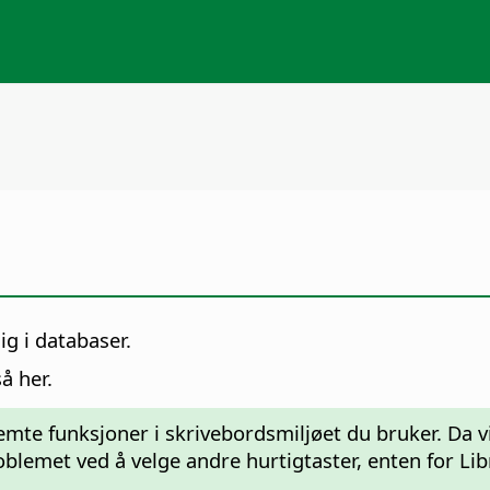
ig i databaser.
å her.
emte funksjoner i skrivebordsmiljøet du bruker. Da v
roblemet ved å velge andre hurtigtaster, enten for Lib