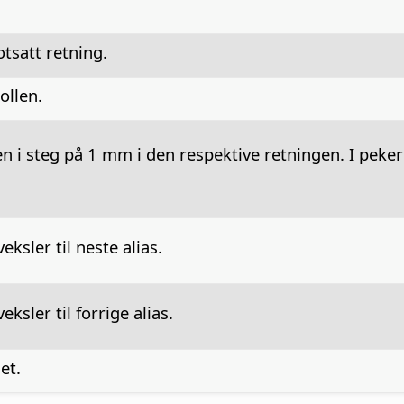
otsatt retning.
ollen.
en i steg på 1 mm i den respektive retningen. I peker
eksler til neste alias.
eksler til forrige alias.
et.