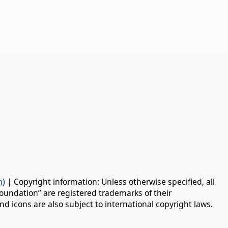
n)
| Copyright information: Unless otherwise specified, all
oundation” are registered trademarks of their
d icons are also subject to international copyright laws.