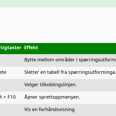
tigtaster
Effekt
Bytte mellom områder i spørringsutform
ete
Sletter en tabell fra spørringsutforminga
Velger tilkoblingslinjen.
ft + F10
Åpner sprettoppmenyen.
Vis en forhåndsvisning