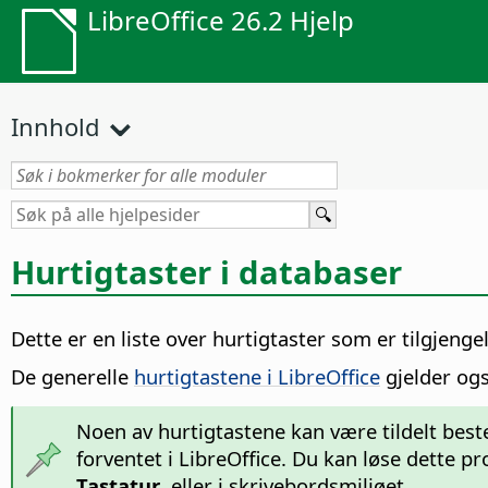
LibreOffice 26.2 Hjelp
Innhold
Hurtigtaster i databaser
Dette er en liste over hurtigtaster som er tilgjengel
De generelle
hurtigtastene i LibreOffice
gjelder ogs
Noen av hurtigtastene kan være tildelt best
forventet i LibreOffice. Du kan løse dette p
Tastatur
, eller i skrivebordsmiljøet.