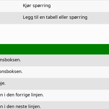
Kjør spørring
Legg til en tabell eller spørring
nsboksen.
onsboksen.
je.
 i den forrige linjen.
 i den neste linjen.