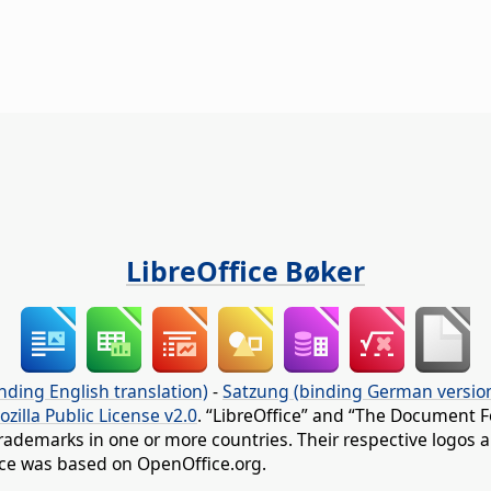
LibreOffice Bøker
nding English translation)
-
Satzung (binding German versio
ozilla Public License v2.0
. “LibreOffice” and “The Document F
rademarks in one or more countries. Their respective logos an
fice was based on OpenOffice.org.