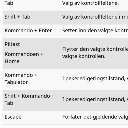
Tab
Valg av kontrollfeltene.
Shift + Tab
Valg av kontrollfeltene i m
Kommando
+ Enter
Setter inn den valgte kontr
Piltast
Flytter den valgte kontroll
Kommandoen
+
valgte kontrollen.
Home
Kommando
+
I pekeredigeringstilstand, v
Tabulator
Shift +
Kommando
+
I pekeredigeringstilstand, v
Tab
Escape
Forlater det gjeldende valg