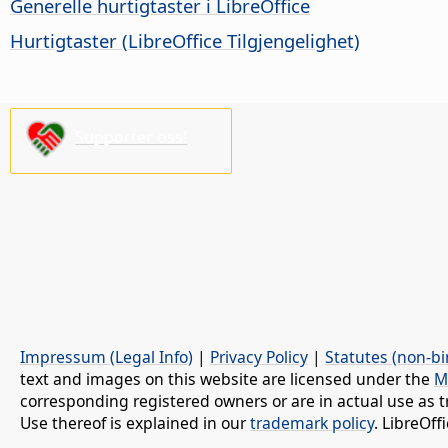
Generelle hurtigtaster i LibreOffice
Hurtigtaster (
LibreOffice
Tilgjengelighet)
Supporter oss!
Impressum (Legal Info)
|
Privacy Policy
|
Statutes (non-bi
text and images on this website are licensed under the
M
corresponding registered owners or are in actual use as t
Use thereof is explained in our
trademark policy
. LibreOf