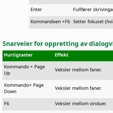
Enter
Fullfører skrivinga
Kommandoen
+F6
Setter fokuset (hvi
Snarveier for oppretting av dialogv
Hurtigtaster
Effekt
Kommando
+ Page
Veksler mellom faner.
Up
Kommando
+ Page
Veksler mellom faner.
Down
F6
Veksler mellom vinduer.