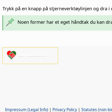
Trykk på en knapp på stjerneverktøylinjen og dra 
Noen former har et eget håndtak du kan dra
Supporter oss!
Impressum (Legal Info)
|
Privacy Policy
|
Statutes (non-bi