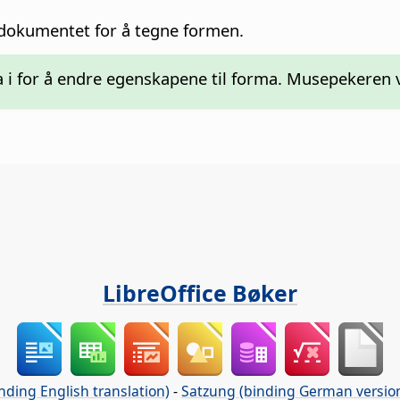
i dokumentet for å tegne formen.
 i for å endre egenskapene til forma. Musepekeren
LibreOffice Bøker
nding English translation)
-
Satzung (binding German versio