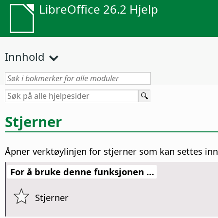
LibreOffice 26.2 Hjelp
Innhold
Stjerner
Åpner verktøylinjen for stjerner som kan settes in
For å bruke denne funksjonen …
Stjerner