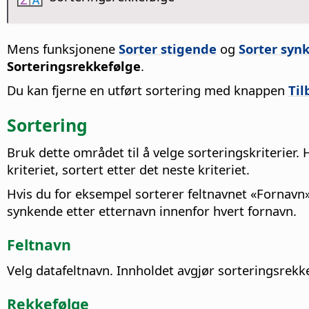
Mens funksjonene
Sorter stigende
og
Sorter syn
Sorteringsrekkefølge
.
Du kan fjerne en utført sortering med knappen
Til
Sortering
Bruk dette området til å velge sorteringskriterier. 
kriteriet, sortert etter det neste kriteriet.
Hvis du for eksempel sorterer feltnavnet «Fornavn»
synkende etter etternavn innenfor hvert fornavn.
Feltnavn
Velg datafeltnavn. Innholdet avgjør sorteringsrekk
Rekkefølge