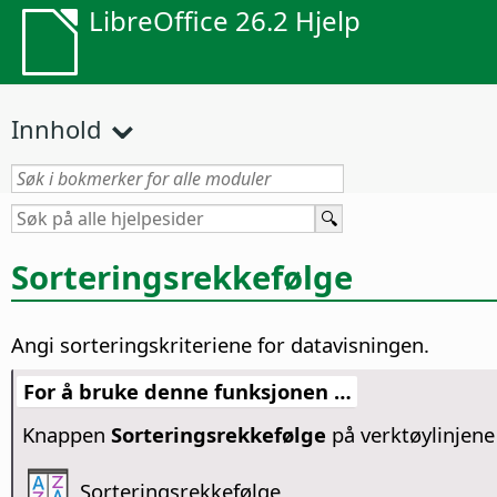
LibreOffice 26.2 Hjelp
Innhold
Sorteringsrekkefølge
Angi sorteringskriteriene for datavisningen.
For å bruke denne funksjonen …
Knappen
Sorteringsrekkefølge
på verktøylinjene
Sorteringsrekkefølge