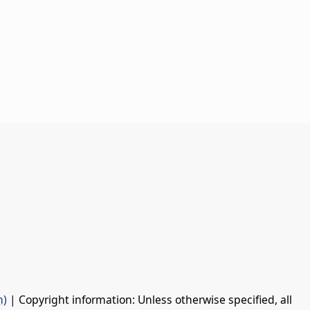
n)
| Copyright information: Unless otherwise specified, all