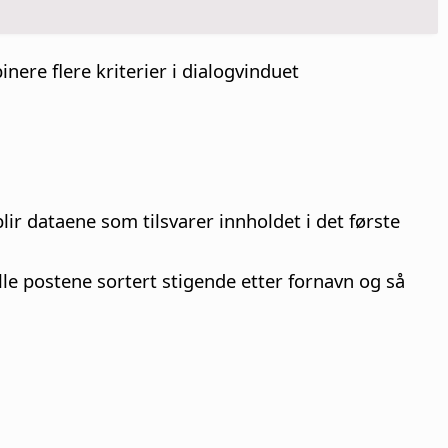
nere flere kriterier i dialogvinduet
blir dataene som tilsvarer innholdet i det første
lle postene sortert stigende etter fornavn og så