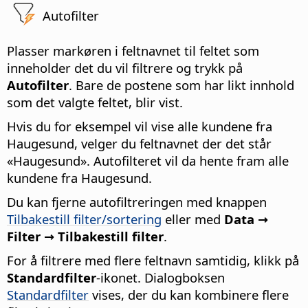
Autofilter
Plasser markøren i feltnavnet til feltet som
inneholder det du vil filtrere og trykk på
Autofilter
. Bare de postene som har likt innhold
som det valgte feltet, blir vist.
Hvis du for eksempel vil vise alle kundene fra
Haugesund, velger du feltnavnet der det står
«Haugesund». Autofilteret vil da hente fram alle
kundene fra Haugesund.
Du kan fjerne autofiltreringen med knappen
Tilbakestill filter/sortering
eller med
Data →
Filter → Tilbakestill filter
.
For å filtrere med flere feltnavn samtidig, klikk på
Standardfilter
-ikonet. Dialogboksen
Standardfilter
vises, der du kan kombinere flere