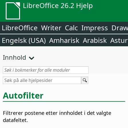
LibreOffice 26.2 Hjelp
LibreOffice
Writer
Calc
Impress
Dra
Engelsk (USA)
Amharisk
Arabisk
Astur
Innhold
Autofilter
Filtrerer postene etter innholdet i det valgte
datafeltet.