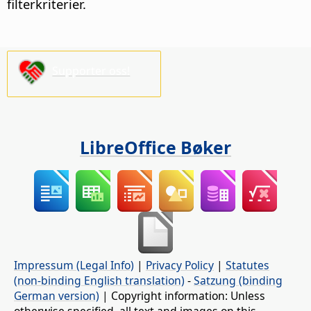
filterkriterier.
Supporter oss!
LibreOffice Bøker
Impressum (Legal Info)
|
Privacy Policy
|
Statutes
(non-binding English translation)
-
Satzung (binding
German version)
| Copyright information: Unless