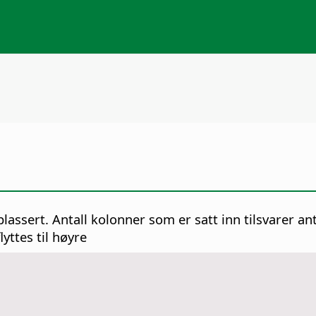
assert. Antall kolonner som er satt inn tilsvarer ant
yttes til høyre