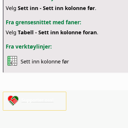
Velg
Sett inn - Sett inn kolonne før
.
Fra grensesnittet med faner:
Velg
Tabell - Sett inn kolonne foran
.
Fra verktøylinjer:
Sett inn kolonne før
Supporter oss!