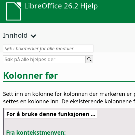
LibreOffice 26.2 Hjelp
Innhold
Kolonner før
Sett inn en kolonne før kolonnen der markøren er pl
settes en kolonne inn. De eksisterende kolonnene fl
For å bruke denne funksjonen …
Fra kontekstmenyen: