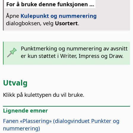
For å bruke denne funksjonen …
Åpne
Kulepunkt og nummerering
dialogboksen, velg
Usortert
.
Punktmerking og nummerering av avsnitt
er kun støttet i Writer, Impress og Draw.
Utvalg
Klikk på kulettypen du vil bruke.
Lignende emner
Fanen «Plassering» (dialogvinduet Punkter og
nummerering)