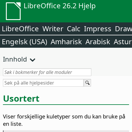
LibreOffice 26.2 Hjelp
LibreOffice
Writer
Calc
Impress
Dra
Engelsk (USA)
Amharisk
Arabisk
Astur
Innhold
Usortert
Viser forskjellige kuletyper som du kan bruke på
en liste.