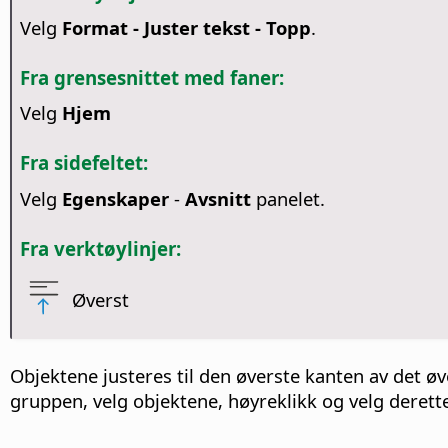
Velg
Format - Juster tekst - Topp
.
Fra grensesnittet med faner:
Velg
Hjem
Fra sidefeltet:
Velg
Egenskaper
-
Avsnitt
panelet.
Fra verktøylinjer:
Øverst
Objektene justeres til den øverste kanten av det øv
gruppen, velg objektene, høyreklikk og velg derette