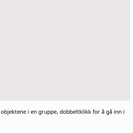
e objektene i en gruppe,
dobbeltklikk
for å gå inn i