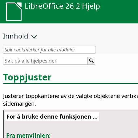
LibreOffice 26.2 Hjelp
Innhold
Toppjuster
Justerer toppkantene av de valgte objektene vertikal
sidemargen.
For å bruke denne funksjonen …
Fra menylinjen: