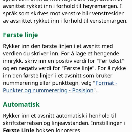
avsnittet rykket inn i forhold til høyremargen. I
språk som skrives mot venstre blir venstresiden
av avsnittet rykket inn i forhold til venstemargen.
Første linje
Rykker inn den første linjen i et avsnitt med
verdien du skriver inn. For å lage et hengende
innrykk, skriv inn en positiv verdi for "Før tekst"
og en negativ verdi for "Første linje". For å rykke
inn den første linjen i et avsnitt som bruker
nummerering eller punkttegn, velg "
Format -
Punkter og nummerering - Posisjon
".
Automatisk
Rykker inn et avsnitt automatisk i henhold til
skriftstørrelsen og linjeavstanden. Innstillingen i
Første Linje
boksen ignoreres.