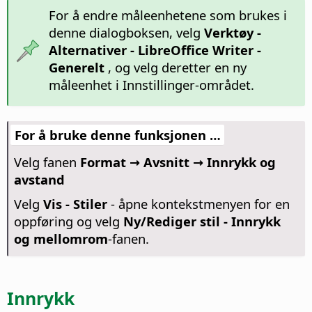
For å endre måleenhetene som brukes i
denne dialogboksen, velg
Verktøy -
Alternativer
- LibreOffice Writer -
Generelt
, og velg deretter en ny
måleenhet i Innstillinger-området.
For å bruke denne funksjonen …
Velg fanen
Format → Avsnitt → Innrykk og
avstand
Velg
Vis - Stiler
- åpne kontekstmenyen for en
oppføring og velg
Ny/Rediger stil - Innrykk
og mellomrom
-fanen.
Innrykk