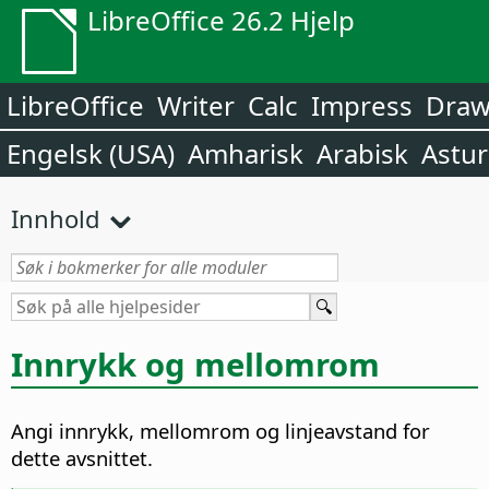
LibreOffice 26.2 Hjelp
LibreOffice
Writer
Calc
Impress
Dra
Engelsk (USA)
Amharisk
Arabisk
Astur
Innhold
Innrykk og mellomrom
Angi innrykk, mellomrom og linjeavstand for
dette avsnittet.