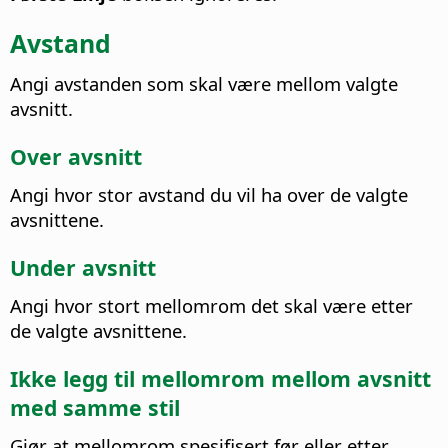
Avstand
Angi avstanden som skal være mellom valgte
avsnitt.
Over avsnitt
Angi hvor stor avstand du vil ha over de valgte
avsnittene.
Under avsnitt
Angi hvor stort mellomrom det skal være etter
de valgte avsnittene.
Ikke legg til mellomrom mellom avsnitt
med samme stil
Gjør at mellomrom spesifisert før eller etter