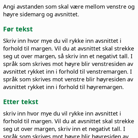
Angi avstanden som skal være mellom venstre og
høyre sidemarg og avsnittet.
Før tekst
Skriv inn hvor mye du vil rykke inn avsnittet i
forhold til margen. Vil du at avsnittet skal strekke
seg ut over margen, så skriv inn et negativt tall. I
språk som skrives mot høyre blir venstresiden av
avsnittet rykket inn i forhold til venstremargen. I
språk som skrives mot venstre blir høyresiden av
avsnittet rykket inn i forhold til høyremargen.
Etter tekst
skriv inn hvor mye du vil rykke inn avsnittet i
forhold til margen. Vil du at avsnittet skal strekke
seg ut over margen, skriv inn et negativt tall. I
språk som skrives mot høyre blir høyresiden av