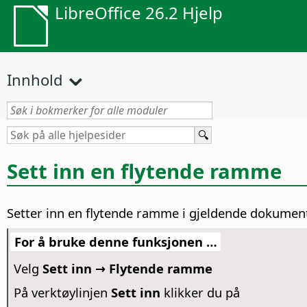
LibreOffice 26.2 Hjelp
Innhold
Sett inn en flytende ramme
Setter inn en flytende ramme i gjeldende dokument
For å bruke denne funksjonen …
Velg
Sett inn → Flytende ramme
På verktøylinjen
Sett inn
klikker du på