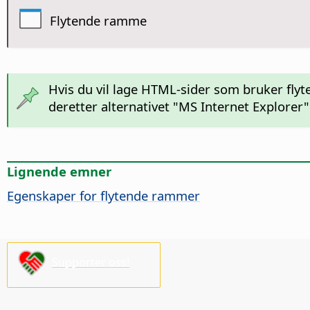
Flytende ramme
Hvis du vil lage HTML-sider som bruker fly
deretter alternativet "MS Internet Explore
Lignende emner
Egenskaper for flytende rammer
Supporter oss!