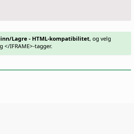
 inn/Lagre - HTML-kompatibilitet
, og velg
og </IFRAME>-tagger.