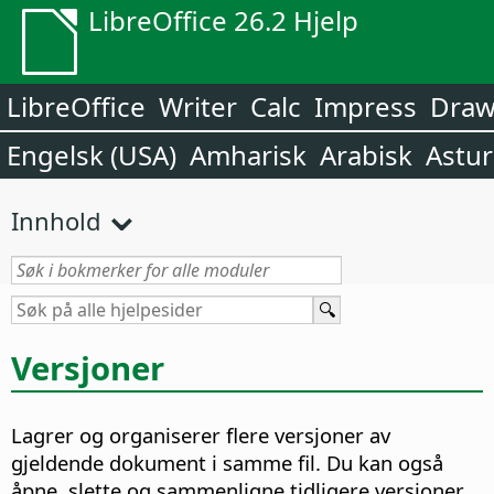
LibreOffice 26.2 Hjelp
LibreOffice
Writer
Calc
Impress
Dra
Engelsk (USA)
Amharisk
Arabisk
Astur
Innhold
Versjoner
Lagrer og organiserer flere versjoner av
gjeldende dokument i samme fil. Du kan også
åpne, slette og sammenligne tidligere versjoner.