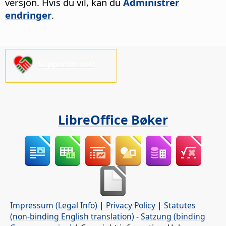
versjon.
Hvis du vil, kan du
Administrer
endringer
.
Supporter oss!
LibreOffice Bøker
Impressum (Legal Info)
|
Privacy Policy
|
Statutes
(non-binding English translation)
-
Satzung (binding