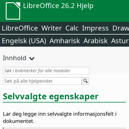
LibreOffice 26.2 Hjelp
LibreOffice
Writer
Calc
Impress
Dra
Engelsk (USA)
Amharisk
Arabisk
Astur
Innhold
Selvvalgte egenskaper
Lar deg legge inn selvvalgte informasjonsfelt i
dokumentet.