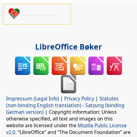
Supporter oss!
LibreOffice Bøker
Impressum (Legal Info)
|
Privacy Policy
|
Statutes
(non-binding English translation)
-
Satzung (binding
German version)
| Copyright information: Unless
otherwise specified, all text and images on this
website are licensed under the
Mozilla Public License
v2.0
. “LibreOffice” and “The Document Foundation” are