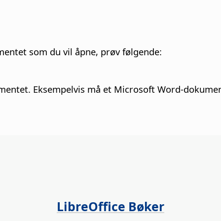
umentet som du vil åpne, prøv følgende:
 dokumentet. Eksempelvis må et Microsoft Word-dokume
LibreOffice Bøker