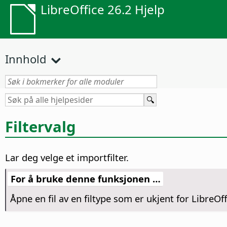
LibreOffice 26.2 Hjelp
Innhold
Filtervalg
Lar deg velge et importfilter.
For å bruke denne funksjonen …
Åpne en fil av en filtype som er ukjent for LibreOff