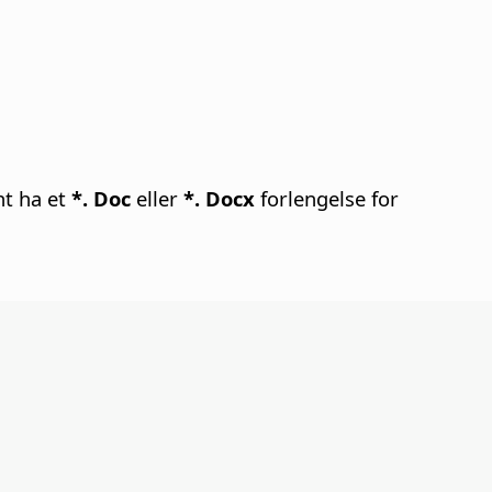
nt ha et
*. Doc
eller
*. Docx
forlengelse for