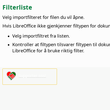
Filterliste
Velg importfilteret for filen du vil åpne.
Hvis LibreOffice ikke gjenkjenner filtypen for dok
Velg importfiltret fra listen.
Kontroller at filtypen tilsvarer filtypen til
LibreOffice for å bruke riktig filter.
Supporter oss!