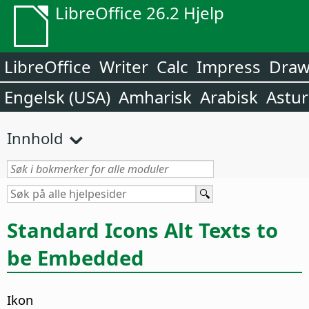
LibreOffice 26.2 Hjelp
LibreOffice
Writer
Calc
Impress
Dra
Engelsk (USA)
Amharisk
Arabisk
Astur
Innhold
Standard Icons Alt Texts to
be Embedded
Ikon