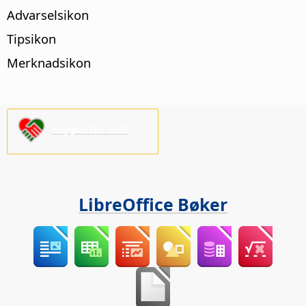
Advarselsikon
Tipsikon
Merknadsikon
Supporter oss!
LibreOffice Bøker