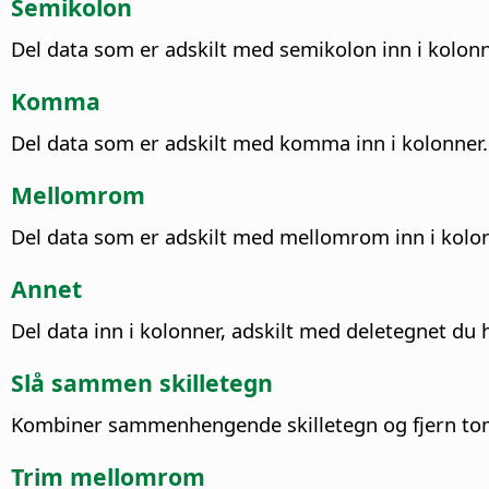
Semikolon
Del data som er adskilt med semikolon inn i kolonn
Komma
Del data som er adskilt med komma inn i kolonner.
Mellomrom
Del data som er adskilt med mellomrom inn i kolon
Annet
Del data inn i kolonner, adskilt med deletegnet du 
Slå sammen skilletegn
Kombiner sammenhengende skilletegn og fjern to
Trim mellomrom