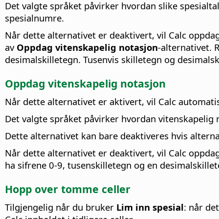
Det valgte språket påvirker hvordan slike spesialta
spesialnumre.
Når dette alternativet er deaktivert, vil Calc oppd
av
Oppdag vitenskapelig notasjon
-alternativet. 
desimalskilletegn. Tusenvis skilletegn og desimals
Oppdag vitenskapelig notasjon
Når dette alternativet er aktivert, vil Calc automa
Det valgte språket påvirker hvordan vitenskapelig n
Dette alternativet kan bare deaktiveres hvis altern
Når dette alternativet er deaktivert, vil Calc oppda
ha sifrene 0-9, tusenskilletegn og en desimalskille
Hopp over tomme celler
Tilgjengelig når du bruker
Lim inn spesial
: når de