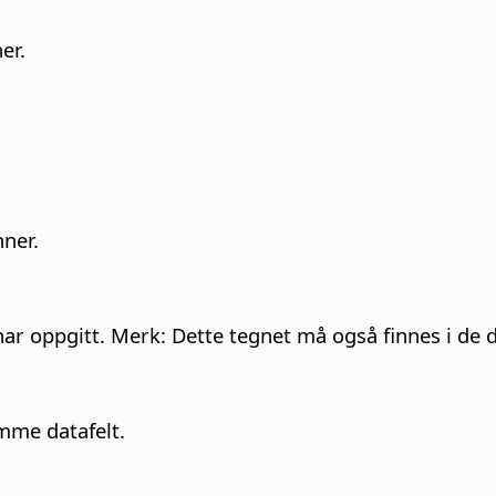
er.
ner.
har oppgitt. Merk: Dette tegnet må også finnes i de 
mme datafelt.