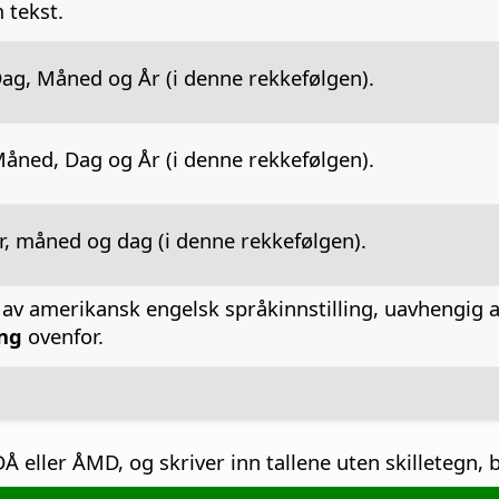
 tekst.
ag, Måned og År (i denne rekkefølgen).
åned, Dag og År (i denne rekkefølgen).
r, måned og dag (i denne rekkefølgen).
 av amerikansk engelsk språkinnstilling, uavhengig a
ing
ovenfor.
ler ÅMD, og skriver inn tallene uten skilletegn, blir