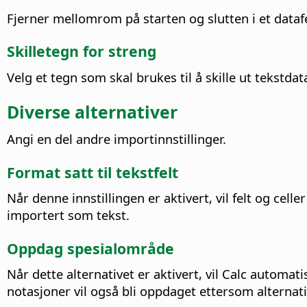
Fjerner mellomrom på starten og slutten i et datafe
Skilletegn for streng
Velg et tegn som skal brukes til å skille ut tekstdat
Diverse alternativer
Angi en del andre importinnstillinger.
Format satt til tekstfelt
Når denne innstillingen er aktivert, vil felt og celle
importert som tekst.
Oppdag spesialområde
Når dette alternativet er aktivert, vil Calc automat
notasjoner vil også bli oppdaget ettersom alternat