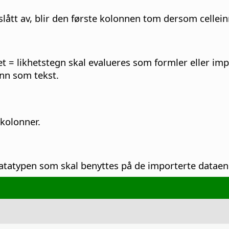
 slått av, blir den første kolonnen tom dersom cellei
likhetstegn skal evalueres som formler eller impor
inn som tekst.
 kolonner.
datatypen som skal benyttes på de importerte dataen