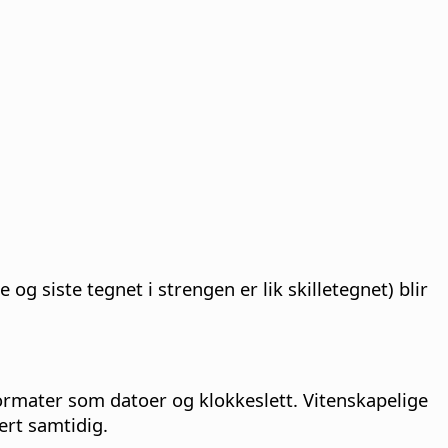
 og siste tegnet i strengen er lik skilletegnet) blir
llformater som datoer og klokkeslett. Vitenskapelige
rt samtidig.