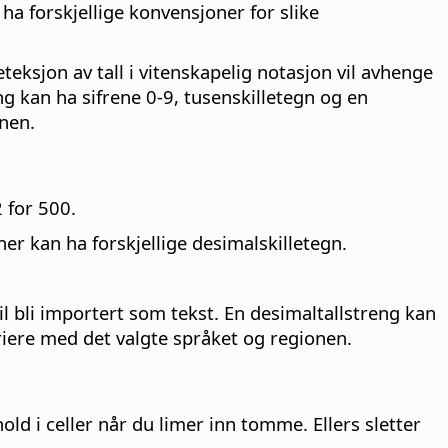
ha forskjellige konvensjoner for slike
teksjon av tall i vitenskapelig notasjon vil avhenge
eng kan ha sifrene 0-9, tusenskilletegn og en
onen.
 for 500.
er kan ha forskjellige desimalskilletegn.
il bli importert som tekst. En desimaltallstreng kan
ariere med det valgte språket og regionen.
hold i celler når du limer inn tomme. Ellers sletter