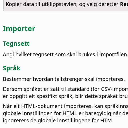
Kopier data til utklippstavlen, og velg deretter
Red
Importer
Tegnsett
Angi hvilket tegnsett som skal brukes i importfilen
Språk
Bestemmer hvordan tallstrenger skal importeres.
Dersom språket er satt til standard (for CSV-impor
er oppgitt eit spesifikt språk, blir dette språket bru
Når eit HTML-dokument importeres, kan språkinnsti
globale innstillingen for HTML er baregyldig når d
ignorerers de globale innstillingene for HTM.