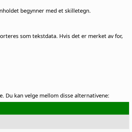
nnholdet begynner med et skilletegn.
teres som tekstdata. Hvis det er merket av for,
e.
Du kan velge mellom disse alternativene: