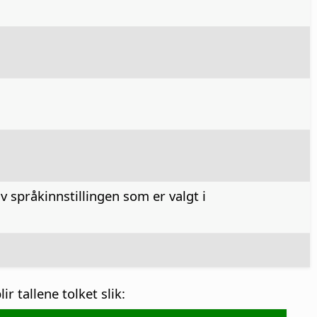
v språkinnstillingen som er valgt i
 tallene tolket slik: