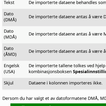
Tekst
De importerte dataene behandles som
Dato
De importerte dataene antas å være D
(DMÅ)
Dato
De importerte dataene antas å være M
(MDÅ)
Dato
De importerte dataene antas å være å
(ÅMD)
Engelsk
De importerte tallene tolkes ved hjelp
(USA)
kombinasjonsboksen
Spesialinnstill
Skjul
Dataene i kolonnen importeres ikke.
Dersom du har valgt et av datoformatene DMÅ, MDÅ el