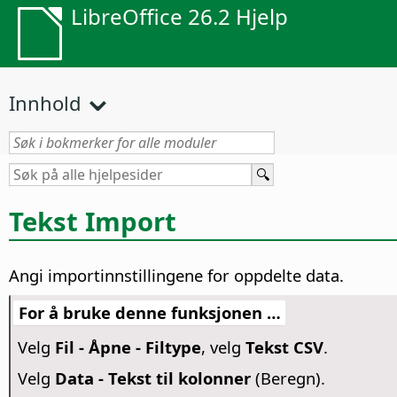
LibreOffice 26.2 Hjelp
Innhold
Tekst Import
Angi importinnstillingene for oppdelte data.
For å bruke denne funksjonen …
Velg
Fil - Åpne - Filtype
, velg
Tekst CSV
.
Velg
Data - Tekst til kolonner
(Beregn).