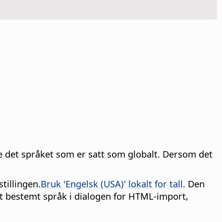
ke det språket som er satt som globalt. Dersom det
tillingen.
Bruk 'Engelsk (USA)' lokalt for tall
. Den
it bestemt språk i dialogen for HTML-import,