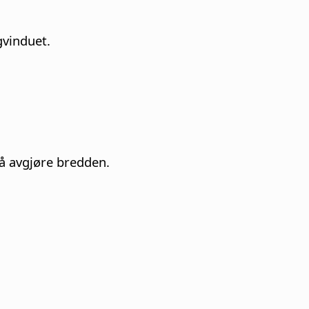
gvinduet.
 å avgjøre bredden.