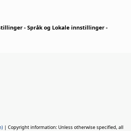
tillinger
- Språk og Lokale innstillinger -
n)
| Copyright information: Unless otherwise specified, all