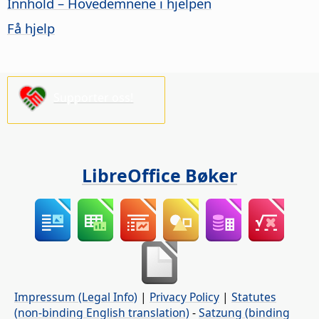
Innhold – Hovedemnene i hjelpen
Få hjelp
Supporter oss!
LibreOffice Bøker
Impressum (Legal Info)
|
Privacy Policy
|
Statutes
(non-binding English translation)
-
Satzung (binding