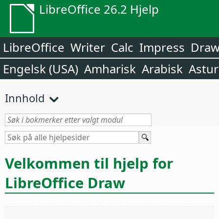
LibreOffice 26.2 Hjelp
LibreOffice
Writer
Calc
Impress
Dra
Engelsk (USA)
Amharisk
Arabisk
Astur
Innhold
Velkommen til hjelp for
LibreOffice Draw