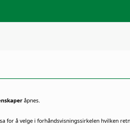
enskaper
åpnes.
 for å velge i forhåndsvisningssirkelen hvilken retn