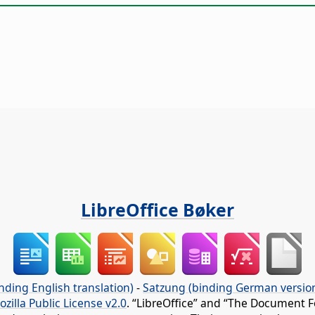
LibreOffice Bøker
nding English translation)
-
Satzung (binding German versio
ozilla Public License v2.0
. “LibreOffice” and “The Document F