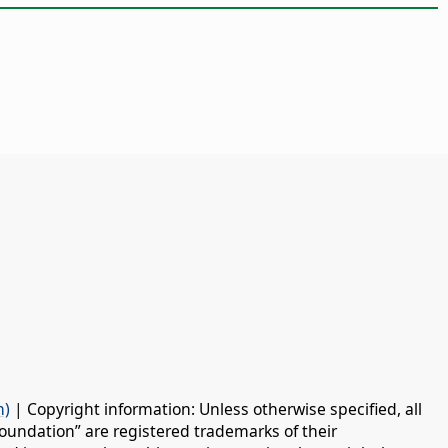
n)
| Copyright information: Unless otherwise specified, all
oundation” are registered trademarks of their