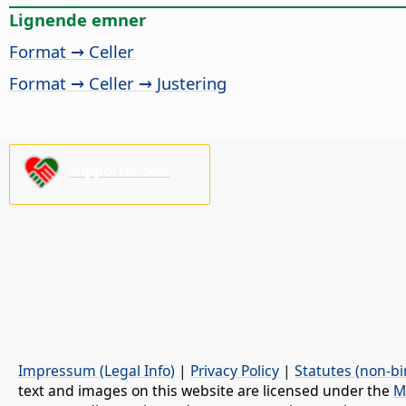
Lignende emner
Format → Celler
Format → Celler → Justering
Supporter oss!
Impressum (Legal Info)
|
Privacy Policy
|
Statutes (non-bi
text and images on this website are licensed under the
M