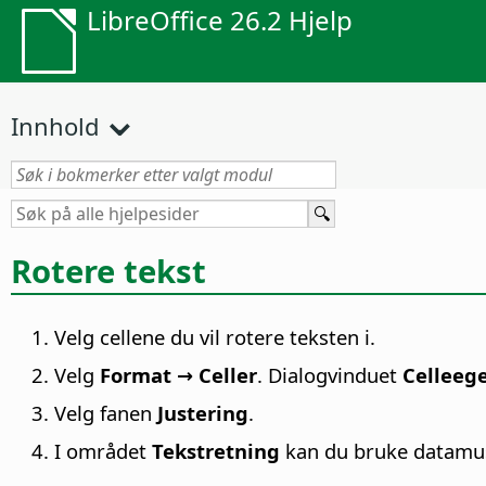
LibreOffice 26.2 Hjelp
Innhold
Rotere tekst
Velg cellene du vil rotere teksten i.
Velg
Format → Celler
. Dialogvinduet
Celleeg
Velg fanen
Justering
.
I området
Tekstretning
kan du bruke datamusa