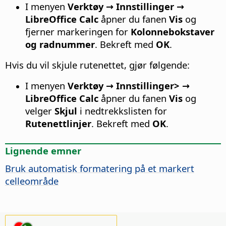
I menyen
Verktøy → Innstillinger
→
LibreOffice Calc
åpner du fanen
Vis
og
fjerner markeringen for
Kolonnebokstaver
og radnummer
. Bekreft med
OK
.
Hvis du vil skjule rutenettet, gjør følgende:
I menyen
Verktøy → Innstillinger
> →
LibreOffice Calc
åpner du fanen
Vis
og
velger
Skjul
i nedtrekkslisten for
Rutenettlinjer
. Bekreft med
OK
.
Lignende emner
Bruk automatisk formatering på et markert
celleområde