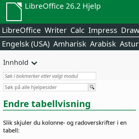
LibreOffice 26.2 Hjelp
LibreOffice
Writer
Calc
Impress
Dra
Engelsk (USA)
Amharisk
Arabisk
Astur
Innhold
Endre tabellvisning
Slik skjuler du kolonne- og radoverskrifter i en
tabell: