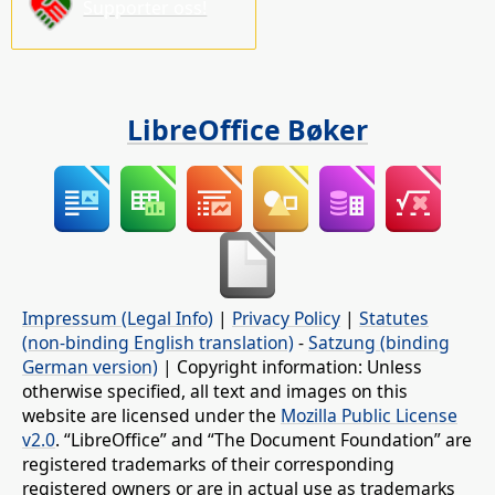
Supporter oss!
LibreOffice Bøker
Impressum (Legal Info)
|
Privacy Policy
|
Statutes
(non-binding English translation)
-
Satzung (binding
German version)
| Copyright information: Unless
otherwise specified, all text and images on this
website are licensed under the
Mozilla Public License
v2.0
. “LibreOffice” and “The Document Foundation” are
registered trademarks of their corresponding
registered owners or are in actual use as trademarks